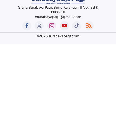
Graha Surabaya Pagi, Simo Kalangan II No. 183 K
0818581111
hsurabayapagi@gmail.com
©2026 surabayapagi.com