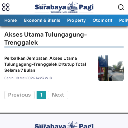
Home
Ekonomi & Bisnis
Property
Otomotif
Poli
Akses Utama Tulungagung-
Trenggalek
Perbaikan Jembatan, Akses Utama
Tulungagung-Trenggalek Ditutup Total
Selama 7 Bulan
Senin, 18 Mei 2026 14:23 WIB
Previous
1
Next