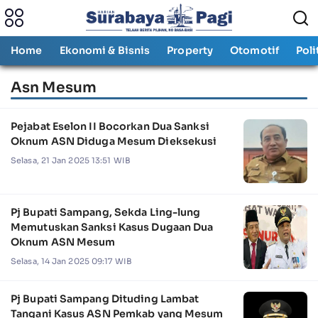
Home
Ekonomi & Bisnis
Property
Otomotif
Poli
Asn Mesum
Pejabat Eselon II Bocorkan Dua Sanksi
Oknum ASN Diduga Mesum Dieksekusi
Selasa, 21 Jan 2025 13:51 WIB
Pj Bupati Sampang, Sekda Ling-lung
Memutuskan Sanksi Kasus Dugaan Dua
Oknum ASN Mesum
Selasa, 14 Jan 2025 09:17 WIB
Pj Bupati Sampang Dituding Lambat
Tangani Kasus ASN Pemkab yang Mesum