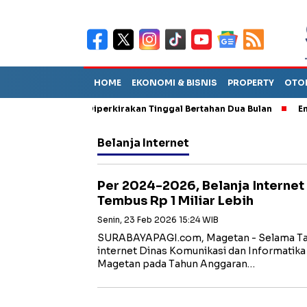
HOME
EKONOMI & BISNIS
PROPERTY
OTO
n Sebut TPA Diperkirakan Tinggal Bertahan Dua Bulan
Empat Pe
Belanja Internet
Per 2024-2026, Belanja Interne
Tembus Rp 1 Miliar Lebih
Senin, 23 Feb 2026 15:24 WIB
SURABAYAPAGI.com, Magetan - Selama Tah
internet Dinas Komunikasi dan Informatik
Magetan pada Tahun Anggaran…