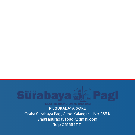
PT. SURABAYA SORE
Graha Surabaya Pagi, Simo Kalangan II No. 183 K
Email
hsurabayapagi@gmail.com
Telp 0818581111