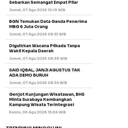
Sebarkan Semangat Empat Pilar
Jumat, 07 Agu 2026 10:19 WIB
BGN Temukan Data Ganda Penerima
MBG 6 Juta Orang
Jumat, 07 Agu 2026 08:51 WIB
Digulirkan Wacana Pilkada Tanpa
Wakil Kepala Daerah
Jumat, 07 Agu 2026 08:38 WIB
SAID IQBAL, JANJI AGUSTUS TAK
ADA DEMO BURUH
Jumat, 07 Agu 2026 08:34 WIB
Genjot Kunjungan Wisatawan, BHS
Minta Surabaya Kembangkan
Kampung Wisata Terintegrasi
Kamis, 06 Agu 2026 15:04 WIB