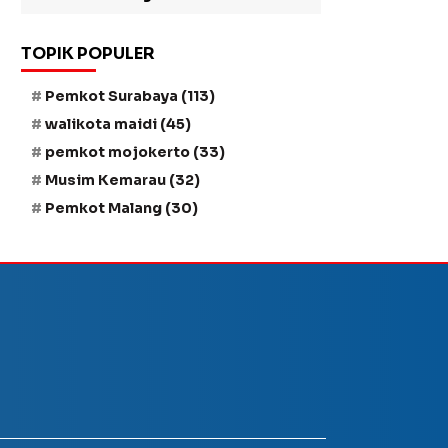
TOPIK POPULER
Pemkot Surabaya
(113)
walikota maidi
(45)
pemkot mojokerto
(33)
Musim Kemarau
(32)
Pemkot Malang
(30)