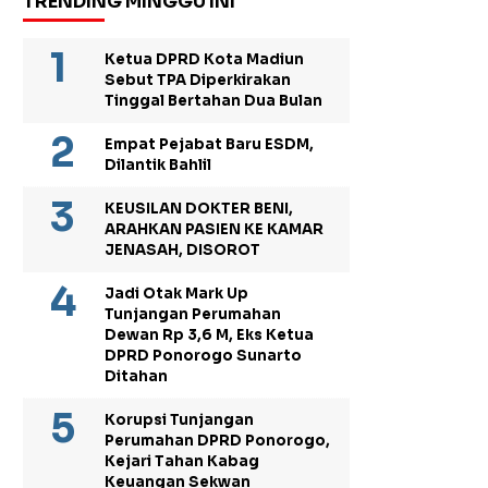
TRENDING MINGGU INI
Ketua DPRD Kota Madiun
Sebut TPA Diperkirakan
Tinggal Bertahan Dua Bulan
Empat Pejabat Baru ESDM,
Dilantik Bahlil
KEUSILAN DOKTER BENI,
ARAHKAN PASIEN KE KAMAR
JENASAH, DISOROT
Jadi Otak Mark Up
Tunjangan Perumahan
Dewan Rp 3,6 M, Eks Ketua
DPRD Ponorogo Sunarto
Ditahan
Korupsi Tunjangan
Perumahan DPRD Ponorogo,
Kejari Tahan Kabag
Keuangan Sekwan