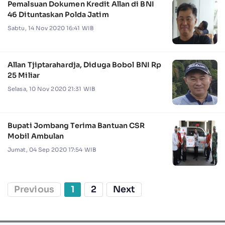
Pemalsuan Dokumen Kredit Allan di BNI
46 Dituntaskan Polda Jatim
Sabtu, 14 Nov 2020 16:41 WIB
Allan Tjiptarahardja, Diduga Bobol BNI Rp
25 Miliar
Selasa, 10 Nov 2020 21:31 WIB
Bupati Jombang Terima Bantuan CSR
Mobil Ambulan
Jumat, 04 Sep 2020 17:54 WIB
Previous
1
2
Next