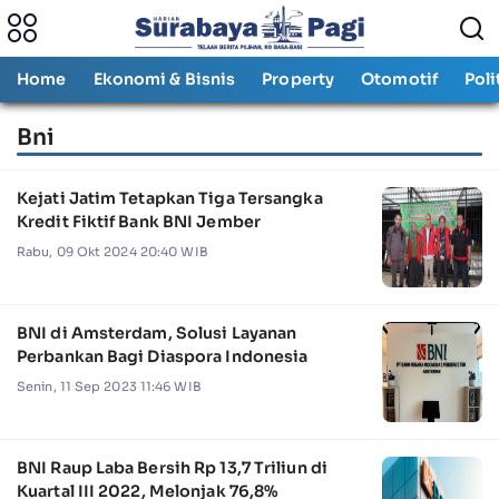
Home
Ekonomi & Bisnis
Property
Otomotif
Poli
Bni
Kejati Jatim Tetapkan Tiga Tersangka
Kredit Fiktif Bank BNI Jember
Rabu, 09 Okt 2024 20:40 WIB
BNI di Amsterdam, Solusi Layanan
Perbankan Bagi Diaspora Indonesia
Senin, 11 Sep 2023 11:46 WIB
BNI Raup Laba Bersih Rp 13,7 Triliun di
Kuartal III 2022, Melonjak 76,8%