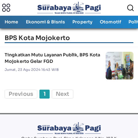
Home
Ekonomi & Bisnis
Property
Otomotif
Poli
BPS Kota Mojokerto
Tingkatkan Mutu Layanan Publik, BPS Kota
Mojokerto Gelar FGD
Jumat, 23 Agu 2024 16:43 WIB
Previous
1
Next