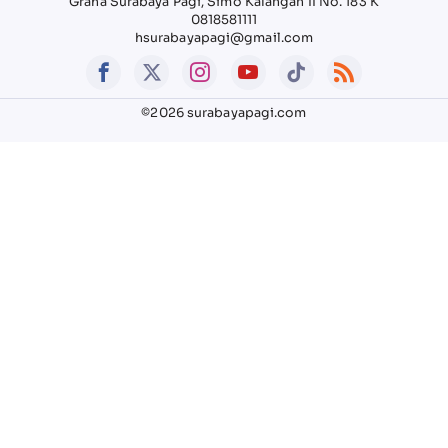
Graha Surabaya Pagi, Simo Kalangan II No. 183 K
0818581111
hsurabayapagi@gmail.com
©2026 surabayapagi.com