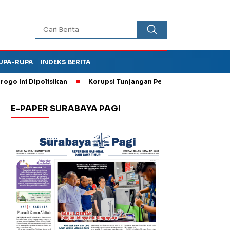
UPA-RUPA
INDEKS BERITA
ni Dipolisikan
Korupsi Tunjangan Perumahan DPRD Ponorogo,
E-PAPER SURABAYA PAGI