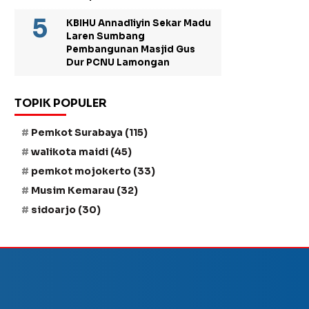
KBIHU Annadliyin Sekar Madu
Laren Sumbang
Pembangunan Masjid Gus
Dur PCNU Lamongan
TOPIK POPULER
Pemkot Surabaya
(115)
walikota maidi
(45)
pemkot mojokerto
(33)
Musim Kemarau
(32)
sidoarjo
(30)