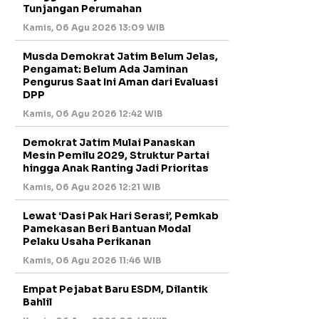
Tunjangan Perumahan
Kamis, 06 Agu 2026 13:09 WIB
Musda Demokrat Jatim Belum Jelas,
Pengamat: Belum Ada Jaminan
Pengurus Saat Ini Aman dari Evaluasi
DPP
Kamis, 06 Agu 2026 12:42 WIB
Demokrat Jatim Mulai Panaskan
Mesin Pemilu 2029, Struktur Partai
hingga Anak Ranting Jadi Prioritas
Kamis, 06 Agu 2026 12:21 WIB
Lewat ‘Dasi Pak Hari Serasi’, Pemkab
Pamekasan Beri Bantuan Modal
Pelaku Usaha Perikanan
Kamis, 06 Agu 2026 11:46 WIB
Empat Pejabat Baru ESDM, Dilantik
Bahlil