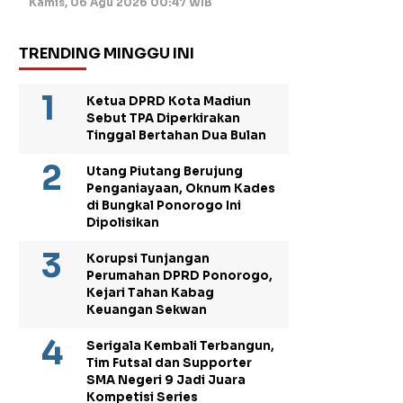
Kamis, 06 Agu 2026 00:47 WIB
TRENDING MINGGU INI
Ketua DPRD Kota Madiun
Sebut TPA Diperkirakan
Tinggal Bertahan Dua Bulan
Utang Piutang Berujung
Penganiayaan, Oknum Kades
di Bungkal Ponorogo Ini
Dipolisikan
Korupsi Tunjangan
Perumahan DPRD Ponorogo,
Kejari Tahan Kabag
Keuangan Sekwan
Serigala Kembali Terbangun,
Tim Futsal dan Supporter
SMA Negeri 9 Jadi Juara
Kompetisi Series