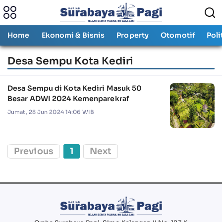
Home
Ekonomi & Bisnis
Property
Otomotif
Poli
Desa Sempu Kota Kediri
Desa Sempu di Kota Kediri Masuk 50
Besar ADWI 2024 Kemenparekraf
Jumat, 28 Jun 2024 14:06 WIB
Previous
1
Next