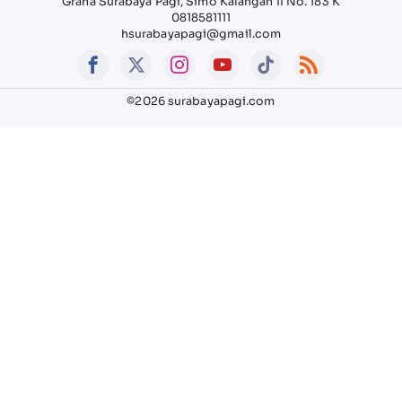
Graha Surabaya Pagi, Simo Kalangan II No. 183 K
0818581111
hsurabayapagi@gmail.com
©2026 surabayapagi.com