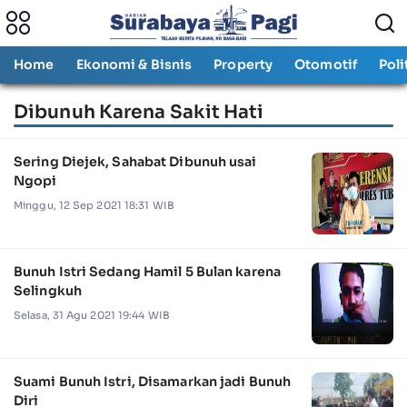
Home
Ekonomi & Bisnis
Property
Otomotif
Poli
Dibunuh Karena Sakit Hati
Sering Diejek, Sahabat Dibunuh usai
Ngopi
Minggu, 12 Sep 2021 18:31 WIB
Bunuh Istri Sedang Hamil 5 Bulan karena
Selingkuh
Selasa, 31 Agu 2021 19:44 WIB
Suami Bunuh Istri, Disamarkan jadi Bunuh
Diri