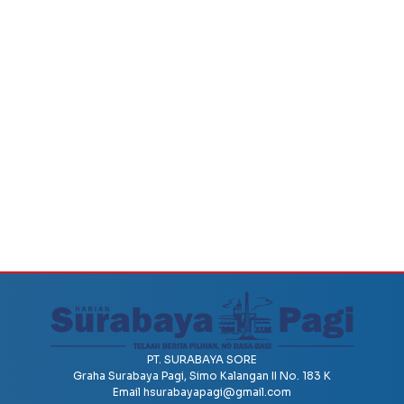
PT. SURABAYA SORE
Graha Surabaya Pagi, Simo Kalangan II No. 183 K
Email
hsurabayapagi@gmail.com