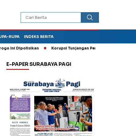
UPA-RUPA
INDEKS BERITA
ni Dipolisikan
Korupsi Tunjangan Perumahan DPRD Ponorogo,
E-PAPER SURABAYA PAGI