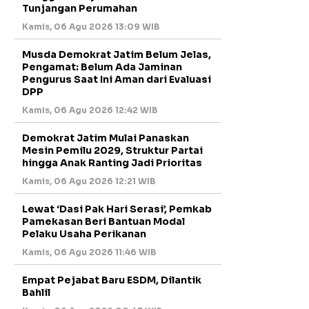
Tunjangan Perumahan
Kamis, 06 Agu 2026 13:09 WIB
Musda Demokrat Jatim Belum Jelas,
Pengamat: Belum Ada Jaminan
Pengurus Saat Ini Aman dari Evaluasi
DPP
Kamis, 06 Agu 2026 12:42 WIB
Demokrat Jatim Mulai Panaskan
Mesin Pemilu 2029, Struktur Partai
hingga Anak Ranting Jadi Prioritas
Kamis, 06 Agu 2026 12:21 WIB
Lewat ‘Dasi Pak Hari Serasi’, Pemkab
Pamekasan Beri Bantuan Modal
Pelaku Usaha Perikanan
Kamis, 06 Agu 2026 11:46 WIB
Empat Pejabat Baru ESDM, Dilantik
Bahlil