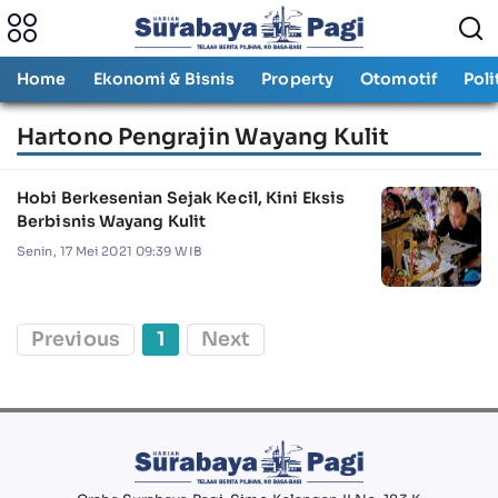
Home
Ekonomi & Bisnis
Property
Otomotif
Poli
Hartono Pengrajin Wayang Kulit
Hobi Berkesenian Sejak Kecil, Kini Eksis
Berbisnis Wayang Kulit
Senin, 17 Mei 2021 09:39 WIB
Previous
1
Next