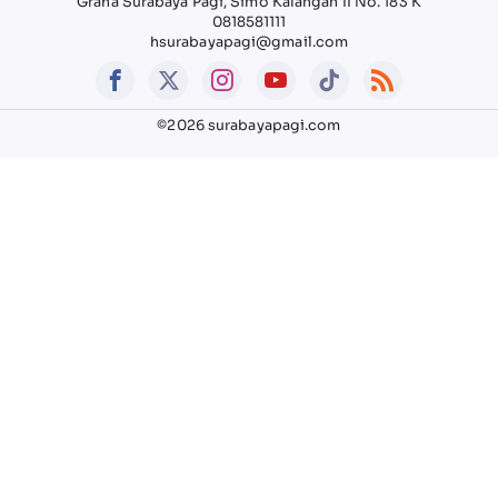
Graha Surabaya Pagi, Simo Kalangan II No. 183 K
0818581111
hsurabayapagi@gmail.com
©2026 surabayapagi.com