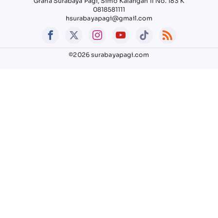
Graha Surabaya Pagi, Simo Kalangan II No. 183 K
0818581111
hsurabayapagi@gmail.com
©2026 surabayapagi.com