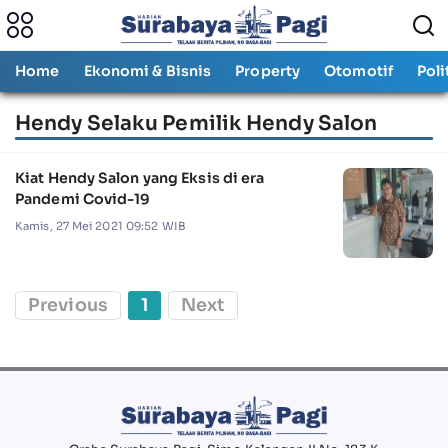
Home
Ekonomi & Bisnis
Property
Otomotif
Poli
Hendy Selaku Pemilik Hendy Salon
Kiat Hendy Salon yang Eksis di era
Pandemi Covid-19
Kamis, 27 Mei 2021 09:52 WIB
Previous
1
Next