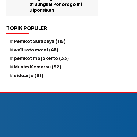
di Bungkal Ponorogo Ini
Dipolisikan
TOPIK POPULER
Pemkot Surabaya
(115)
walikota maidi
(45)
pemkot mojokerto
(33)
Musim Kemarau
(32)
sidoarjo
(31)