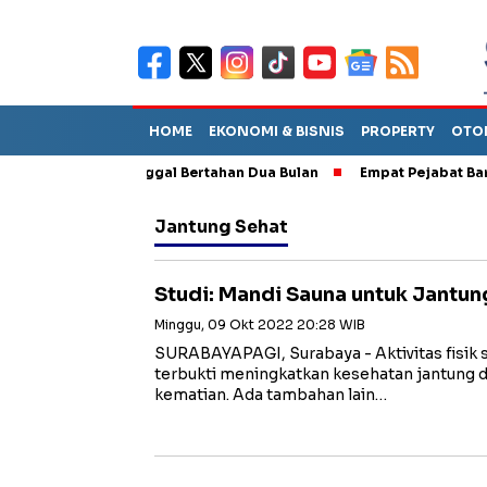
HOME
EKONOMI & BISNIS
PROPERTY
OTO
perkirakan Tinggal Bertahan Dua Bulan
Empat Pejabat Baru ESDM
Jantung Sehat
Studi: Mandi Sauna untuk Jantun
Minggu, 09 Okt 2022 20:28 WIB
SURABAYAPAGI, Surabaya - Aktivitas fisik 
terbukti meningkatkan kesehatan jantung d
kematian. Ada tambahan lain…