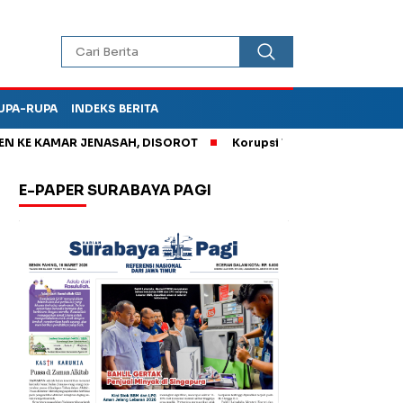
UPA-RUPA
INDEKS BERITA
E KAMAR JENASAH, DISOROT
Korupsi Tunjangan Perumahan DP
E-PAPER SURABAYA PAGI