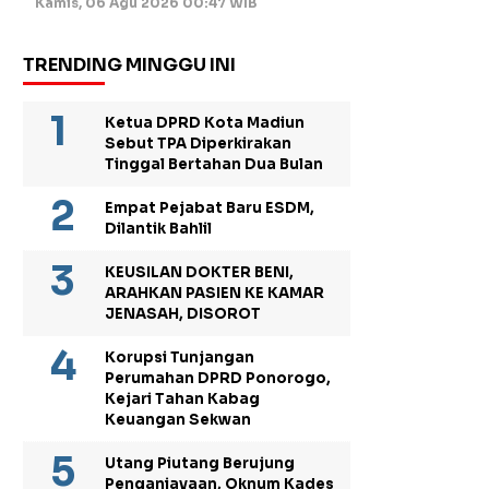
Kamis, 06 Agu 2026 00:47 WIB
TRENDING MINGGU INI
Ketua DPRD Kota Madiun
Sebut TPA Diperkirakan
Tinggal Bertahan Dua Bulan
Empat Pejabat Baru ESDM,
Dilantik Bahlil
KEUSILAN DOKTER BENI,
ARAHKAN PASIEN KE KAMAR
JENASAH, DISOROT
Korupsi Tunjangan
Perumahan DPRD Ponorogo,
Kejari Tahan Kabag
Keuangan Sekwan
Utang Piutang Berujung
Penganiayaan, Oknum Kades