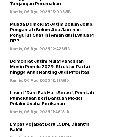
Tunjangan Perumahan
Kamis, 06 Agu 2026 13:09 WIB
Musda Demokrat Jatim Belum Jelas,
Pengamat: Belum Ada Jaminan
Pengurus Saat Ini Aman dari Evaluasi
DPP
Kamis, 06 Agu 2026 12:42 WIB
Demokrat Jatim Mulai Panaskan
Mesin Pemilu 2029, Struktur Partai
hingga Anak Ranting Jadi Prioritas
Kamis, 06 Agu 2026 12:21 WIB
Lewat ‘Dasi Pak Hari Serasi’, Pemkab
Pamekasan Beri Bantuan Modal
Pelaku Usaha Perikanan
Kamis, 06 Agu 2026 11:46 WIB
Empat Pejabat Baru ESDM, Dilantik
Bahlil