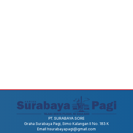
PT. SURABAYA SORE
Graha Surabaya Pagi, Simo Kalangan II No. 183 K
Email
hsurabayapagi@gmail.com