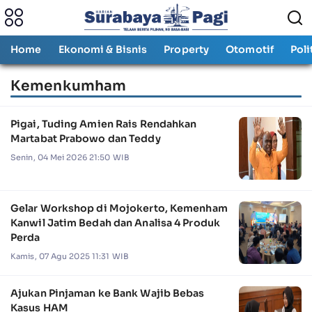
Home
Ekonomi & Bisnis
Property
Otomotif
Poli
Kemenkumham
Pigai, Tuding Amien Rais Rendahkan
Martabat Prabowo dan Teddy
Senin, 04 Mei 2026 21:50 WIB
Gelar Workshop di Mojokerto, Kemenham
Kanwil Jatim Bedah dan Analisa 4 Produk
Perda
Kamis, 07 Agu 2025 11:31 WIB
Ajukan Pinjaman ke Bank Wajib Bebas
Kasus HAM