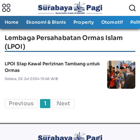
Home
Ekonomi & Bisnis
Property
Otomotif
Poli
Lembaga Persahabatan Ormas Islam
(LPOI)
LPOI Siap Kawal Perizinan Tambang untuk
Ormas
Selasa, 02 Jul 2024 19:48 WIB
Previous
1
Next