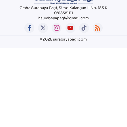
Graha Surabaya Pagi, Simo Kalangan II No. 183 K
0818581111
hsurabayapagi@gmail.com
©2026 surabayapagi.com