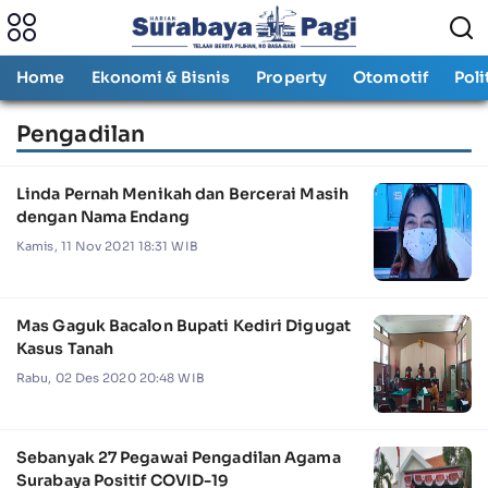
Home
Ekonomi & Bisnis
Property
Otomotif
Poli
Pengadilan
Linda Pernah Menikah dan Bercerai Masih
dengan Nama Endang
Kamis, 11 Nov 2021 18:31 WIB
Mas Gaguk Bacalon Bupati Kediri Digugat
Kasus Tanah
Rabu, 02 Des 2020 20:48 WIB
Sebanyak 27 Pegawai Pengadilan Agama
Surabaya Positif COVID-19