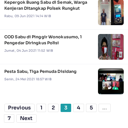
Kepergok Buang Sabu di Semak, Warga
Kenjeran Ditangkap Polsek Rungkut
Rabu, 09 Jun 2021 14:14 WIB
COD Sabu di Pinggir Wonokusumo, 1
Pengedar Diringkus Polisi
Jumat, 04 Jun 2021 11:52 WIB
Pesta Sabu, Tiga Pemuda Disidang
Senin, 24 Mei 2021 18:57 WIB
Previous
1
2
3
4
5
...
7
Next