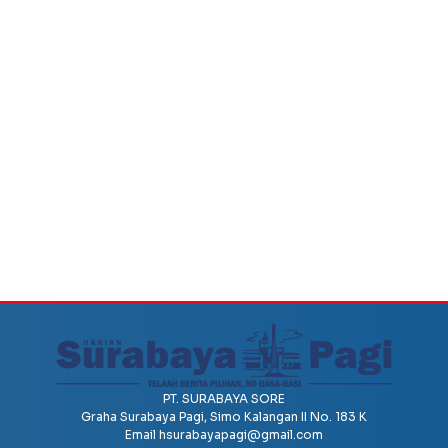
PT. SURABAYA SORE
Graha Surabaya Pagi, Simo Kalangan II No. 183 K
Email
hsurabayapagi@gmail.com