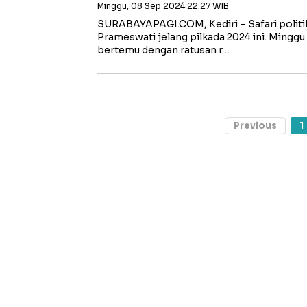
Minggu, 08 Sep 2024 22:27 WIB
SURABAYAPAGI.COM, Kediri – Safari politik
Prameswati jelang pilkada 2024 ini. Minggu
bertemu dengan ratusan r…
Previous
1