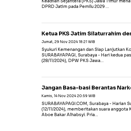
Keadilan Sejahtera (PKS) Jawa Timur menar
DPRD Jatim pada Pemilu 2029 …
Ketua PKS Jatim Silaturrahim de
Jumat, 29 Nov 2024 18:21 WIB
Syukuri Kemenangan dan Siap Lanjutkan K
SURABAYAPAGI, Surabaya - Hari kedua pa
(28/11/2024), DPW PKS Jawa…
Jangan Basa-basi Berantas Nark
Kamis, 14 Nov 2024 20:59 WIB
SURABAYAPAGI.COM, Surabaya - Harian Sur
(12/11/2024), memberitakan suara anggota K
Aboe Bakar Alhabsyi. Pria…