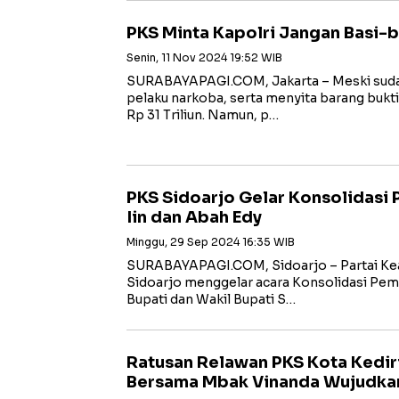
PKS Minta Kapolri Jangan Basi-
Senin, 11 Nov 2024 19:52 WIB
SURABAYAPAGI.COM, Jakarta – Meski suda
pelaku narkoba, serta menyita barang bukti
Rp 31 Triliun. Namun, p…
PKS Sidoarjo Gelar Konsolidasi
Iin dan Abah Edy
Minggu, 29 Sep 2024 16:35 WIB
SURABAYAPAGI.COM, Sidoarjo – Partai Kea
Sidoarjo menggelar acara Konsolidasi Pe
Bupati dan Wakil Bupati S…
Ratusan Relawan PKS Kota Kediri
Bersama Mbak Vinanda Wujudka