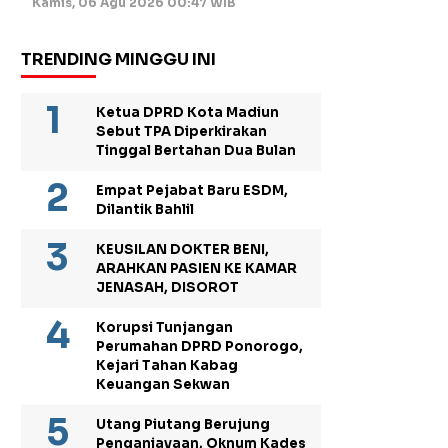
Kamis, 06 Agu 2026 00:47 WIB
TRENDING MINGGU INI
Ketua DPRD Kota Madiun
Sebut TPA Diperkirakan
Tinggal Bertahan Dua Bulan
Empat Pejabat Baru ESDM,
Dilantik Bahlil
KEUSILAN DOKTER BENI,
ARAHKAN PASIEN KE KAMAR
JENASAH, DISOROT
Korupsi Tunjangan
Perumahan DPRD Ponorogo,
Kejari Tahan Kabag
Keuangan Sekwan
Utang Piutang Berujung
Penganiayaan, Oknum Kades