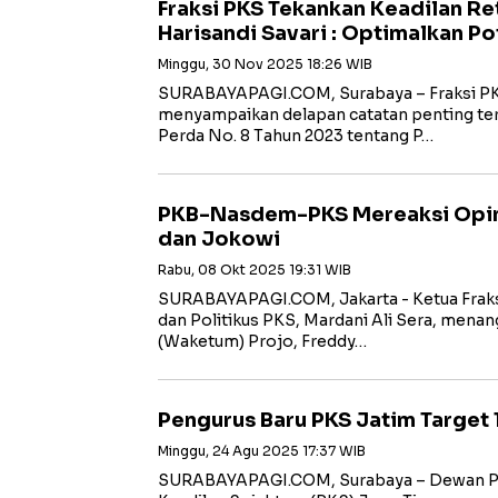
Fraksi PKS Tekankan Keadilan Re
Harisandi Savari : Optimalkan P
Minggu, 30 Nov 2025 18:26 WIB
SURABAYAPAGI.COM, Surabaya – Fraksi P
menyampaikan delapan catatan penting ter
Perda No. 8 Tahun 2023 tentang P…
PKB-Nasdem-PKS Mereaksi Opin
dan Jokowi
Rabu, 08 Okt 2025 19:31 WIB
SURABAYAPAGI.COM, Jakarta - Ketua Fraksi
dan Politikus PKS, Mardani Ali Sera, men
(Waketum) Projo, Freddy…
Pengurus Baru PKS Jatim Target 1
Minggu, 24 Agu 2025 17:37 WIB
SURABAYAPAGI.COM, Surabaya – Dewan Pi