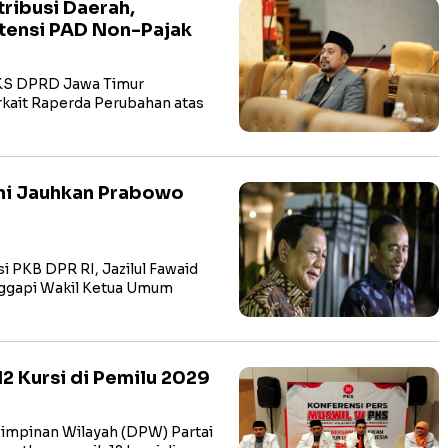
tribusi Daerah,
otensi PAD Non-Pajak
KS DPRD Jawa Timur
kait Raperda Perubahan atas
i Jauhkan Prabowo
 PKB DPR RI, Jazilul Fawaid
anggapi Wakil Ketua Umum
2 Kursi di Pemilu 2029
mpinan Wilayah (DPW) Partai