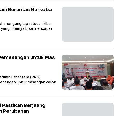
basi Berantas Narkoba
h mengungkap ratusan ribu
 yang nilainya bisa mencapai
 Pemenangan untuk Mas
dilan Sejahtera (PKS)
menangan untuk pasangan calon
 Pastikan Berjuang
n Perubahan