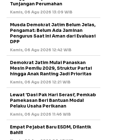
Tunjangan Perumahan
Kamis, 06 Agu 2026 13:09 WIB
Musda Demokrat Jatim Belum Jelas,
Pengamat: Belum Ada Jaminan
Pengurus Saat Ini Aman dari Evaluasi
DPP
Kamis, 06 Agu 2026 12:42 WIB
Demokrat Jatim Mulai Panaskan
Mesin Pemilu 2029, Struktur Partai
hingga Anak Ranting Jadi Prioritas
Kamis, 06 Agu 2026 12:21 WIB
Lewat ‘Dasi Pak Hari Serasi’, Pemkab
Pamekasan Beri Bantuan Modal
Pelaku Usaha Perikanan
Kamis, 06 Agu 2026 11:46 WIB
Empat Pejabat Baru ESDM, Dilantik
Bahlil