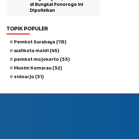
di Bungkal Ponorogo Ini
Dipolisikan
TOPIK POPULER
Pemkot Surabaya
(115)
walikota maidi
(45)
pemkot mojokerto
(33)
Musim Kemarau
(32)
sidoarjo
(31)