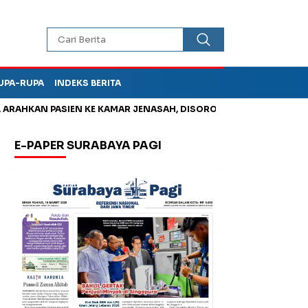
UPA-RUPA
INDEKS BERITA
KAN PASIEN KE KAMAR JENASAH, DISOROT
Korupsi Tunjangan
E-PAPER SURABAYA PAGI