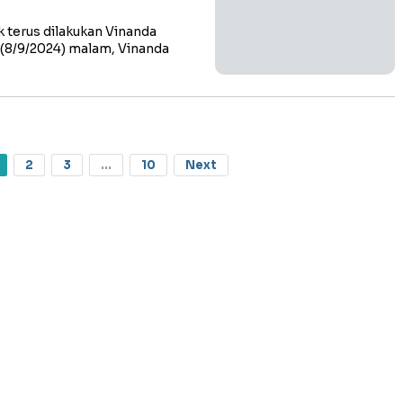
 terus dilakukan Vinanda
 (8/9/2024) malam, Vinanda
2
3
...
10
Next