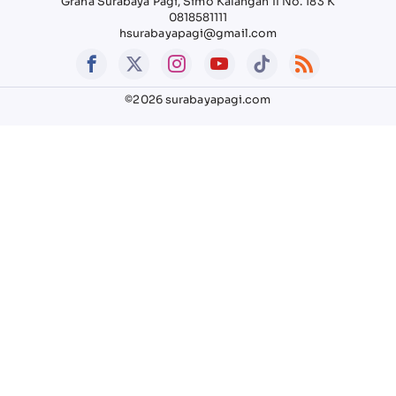
Graha Surabaya Pagi, Simo Kalangan II No. 183 K
0818581111
hsurabayapagi@gmail.com
©2026 surabayapagi.com