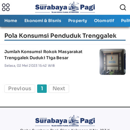
Home
Ekonomi & Bisnis
Property
Otomotif
Poli
Pola Konsumsi Penduduk Trenggalek
Jumlah Konsumsi Rokok Masyarakat
Trenggalek Duduki Tiga Besar
Selasa, 02 Mei 2023 15:42 WIB
Previous
1
Next