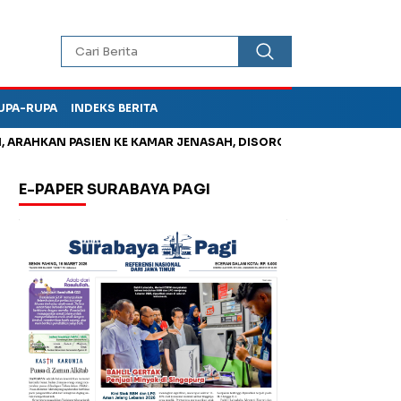
UPA-RUPA
INDEKS BERITA
AHKAN PASIEN KE KAMAR JENASAH, DISOROT
Kurangi Timbunan
E-PAPER SURABAYA PAGI