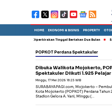
HOME
EKONOMI & BISNIS
PROPERTY
OTO
un Sebut TPA Diperkirakan Tinggal Bertahan Dua Bulan
Empat P
POPKOT Perdana Spektakuler
Dibuka Walikota Mojokerto, PO
Spektakuler Diikuti 1.925 Pelajar
Minggu, 17 Mei 2026 18:23 WIB
SURABAYAPAGI.com, Mojokerto – Pembuka
Kota Mojokerto (POPKOT) Perdana Tahun 2
Stadion Gelora A. Yani, Minggu (…