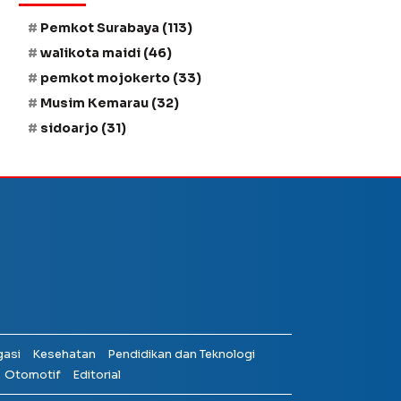
Pemkot Surabaya
(113)
walikota maidi
(46)
pemkot mojokerto
(33)
Musim Kemarau
(32)
sidoarjo
(31)
gasi
Kesehatan
Pendidikan dan Teknologi
Otomotif
Editorial