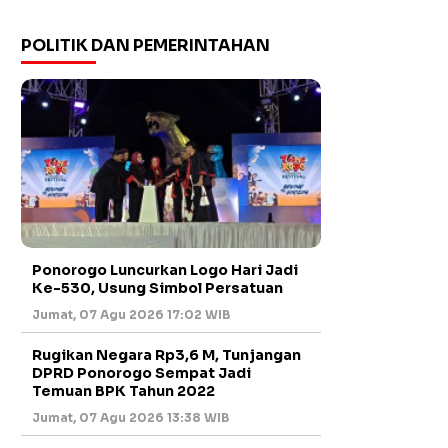
POLITIK DAN PEMERINTAHAN
Ponorogo Luncurkan Logo Hari Jadi
Ke-530, Usung Simbol Persatuan
Jumat, 07 Agu 2026 17:02 WIB
Rugikan Negara Rp3,6 M, Tunjangan
DPRD Ponorogo Sempat Jadi
Temuan BPK Tahun 2022
Jumat, 07 Agu 2026 13:38 WIB