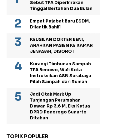
Sebut TPA Diperkirakan
Tinggal Bertahan Dua Bulan
Empat Pejabat Baru ESDM,
Dilantik Bahlil
KEUSILAN DOKTER BENI,
ARAHKAN PASIEN KE KAMAR
JENASAH, DISOROT
Kurangi Timbunan Sampah
TPA Benowo, Wali Kota
Instruksikan ASN Surabaya
Pilah Sampah dari Rumah
Jadi Otak Mark Up
Tunjangan Perumahan
Dewan Rp 3,6 M, Eks Ketua
DPRD Ponorogo Sunarto
Ditahan
TOPIK POPULER