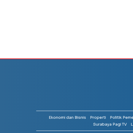
Ekonomi dan Bisnis
Properti
Politik Pem
Surabaya Pagi TV
L