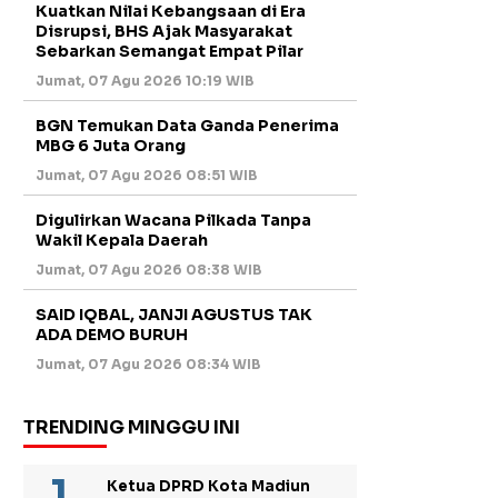
Kuatkan Nilai Kebangsaan di Era
Disrupsi, BHS Ajak Masyarakat
Sebarkan Semangat Empat Pilar
Jumat, 07 Agu 2026 10:19 WIB
BGN Temukan Data Ganda Penerima
MBG 6 Juta Orang
Jumat, 07 Agu 2026 08:51 WIB
Digulirkan Wacana Pilkada Tanpa
Wakil Kepala Daerah
Jumat, 07 Agu 2026 08:38 WIB
SAID IQBAL, JANJI AGUSTUS TAK
ADA DEMO BURUH
Jumat, 07 Agu 2026 08:34 WIB
TRENDING MINGGU INI
Ketua DPRD Kota Madiun