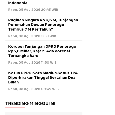
Indonesia
Rabu, 05 Agu 2026 20:43 WIB
Rugikan Negara Rp 3,6 M, Tunjangan
Perumahan Dewan Ponorogo
Tembus 7 M Per Tahun?
Rabu, 05 Agu 2026 12:21 WIB
Korupsi Tunjangan DPRD Ponorogo
Rp3,6 Miliar, Kajari: Ada Potensi
Tersangka Baru
Rabu, 05 Agu 2026 11:50 WIB
Ketua DPRD Kota Madiun Sebut TPA
Diperkirakan Tinggal Bertahan Dua
Bulan
Rabu, 05 Agu 2026 09:39 WIB
TRENDING MINGGU INI