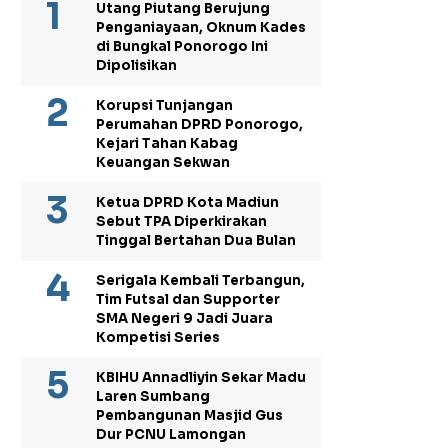
Utang Piutang Berujung
Penganiayaan, Oknum Kades
di Bungkal Ponorogo Ini
Dipolisikan
Korupsi Tunjangan
Perumahan DPRD Ponorogo,
Kejari Tahan Kabag
Keuangan Sekwan
Ketua DPRD Kota Madiun
Sebut TPA Diperkirakan
Tinggal Bertahan Dua Bulan
Serigala Kembali Terbangun,
Tim Futsal dan Supporter
SMA Negeri 9 Jadi Juara
Kompetisi Series
KBIHU Annadliyin Sekar Madu
Laren Sumbang
Pembangunan Masjid Gus
Dur PCNU Lamongan