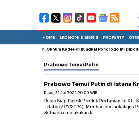
HOME
EKONOMI & BISNIS
PROPERTY
OTO
ung Penganiayaan, Oknum Kades di Bungkal Ponorogo Ini Dipolisika
Prabowo Temui Putin
Prabowo Temui Putin di Istana K
Rabu, 31 Jul 2024 20:09 WIB
Rusia Siap Pasok Produk Pertanian ke 
- Rabu (31/7/2024), Menhan dan sekaligus P
Subianto melakukan k…