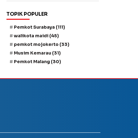
TOPIK POPULER
Pemkot Surabaya
(111)
walikota maidi
(45)
pemkot mojokerto
(33)
Musim Kemarau
(31)
Pemkot Malang
(30)