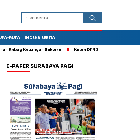
UPA-RUPA
INDEKS BERITA
n Kabag Keuangan Sekwan
Ketua DPRD Kota Madiun Sebut TPA D
E-PAPER SURABAYA PAGI