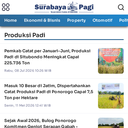
Home
Ekonomi & Bisnis
Property
Otomotif
Poli
Produksi Padi
Pemkab Catat per Januari-Juni, Produksi
Padi di Situbondo Meningkat Capai
225.736 Ton
Rabu, 08 Jul 2026 10:26 WIB
Masuk 10 Besar di Jatim, Dispertahankan
Catat Produksi Padi di Ponorogo Capai 7,5
Ton per Hektare
Senin, 11 Mei 2026 12:41 WIB
Sejak Awal 2026, Bulog Ponorogo
Komitmen Genjot Serapan Gabah -