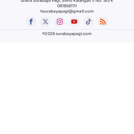
Graha Surabaya Pagi, Simo Kalangan II No. 183 K
0818581111
hsurabayapagi@gmail.com
©2026 surabayapagi.com