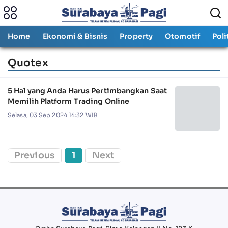
Home
Ekonomi & Bisnis
Property
Otomotif
Poli
Quotex
5 Hal yang Anda Harus Pertimbangkan Saat
Memilih Platform Trading Online
Selasa, 03 Sep 2024 14:32 WIB
Previous
1
Next