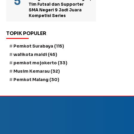
Tim Futsal dan Supporter
SMA Negeri 9 Jadi Juara
Kompetisi Series
TOPIK POPULER
Pemkot Surabaya
(115)
walikota maidi
(45)
pemkot mojokerto
(33)
Musim Kemarau
(32)
Pemkot Malang
(30)