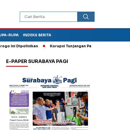
UPA-RUPA
INDEKS BERITA
ni Dipolisikan
Korupsi Tunjangan Perumahan DPRD Ponorogo,
E-PAPER SURABAYA PAGI