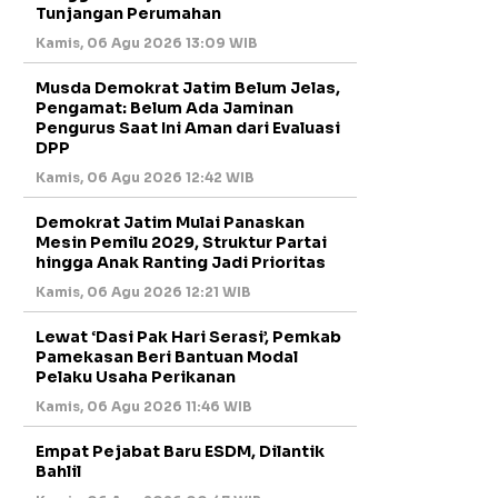
Tunjangan Perumahan
Kamis, 06 Agu 2026 13:09 WIB
Musda Demokrat Jatim Belum Jelas,
Pengamat: Belum Ada Jaminan
Pengurus Saat Ini Aman dari Evaluasi
DPP
Kamis, 06 Agu 2026 12:42 WIB
Demokrat Jatim Mulai Panaskan
Mesin Pemilu 2029, Struktur Partai
hingga Anak Ranting Jadi Prioritas
Kamis, 06 Agu 2026 12:21 WIB
Lewat ‘Dasi Pak Hari Serasi’, Pemkab
Pamekasan Beri Bantuan Modal
Pelaku Usaha Perikanan
Kamis, 06 Agu 2026 11:46 WIB
Empat Pejabat Baru ESDM, Dilantik
Bahlil