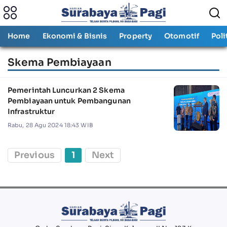
Home
Ekonomi & Bisnis
Property
Otomotif
Poli
Skema Pembiayaan
Pemerintah Luncurkan 2 Skema
Pembiayaan untuk Pembangunan
Infrastruktur
Rabu, 28 Agu 2024 18:43 WIB
Previous
1
Next