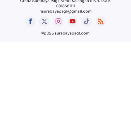
Graha Surabaya Pagi, Simo Kalangan II No. 183 K
0818581111
hsurabayapagi@gmail.com
©2026 surabayapagi.com