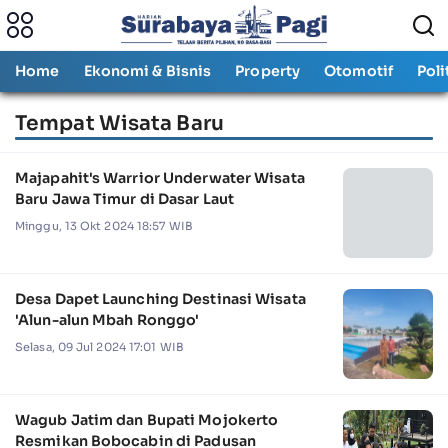
Home
Ekonomi & Bisnis
Property
Otomotif
Poli
Tempat Wisata Baru
Majapahit's Warrior Underwater Wisata
Baru Jawa Timur di Dasar Laut
Minggu, 13 Okt 2024 18:57 WIB
Desa Dapet Launching Destinasi Wisata
'Alun-alun Mbah Ronggo'
Selasa, 09 Jul 2024 17:01 WIB
Wagub Jatim dan Bupati Mojokerto
Resmikan Bobocabin di Padusan