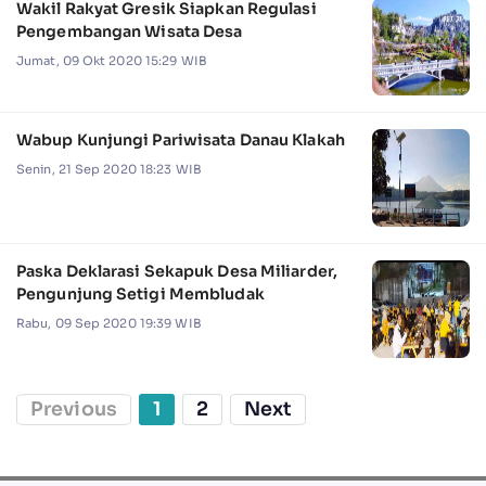
Wakil Rakyat Gresik Siapkan Regulasi
Pengembangan Wisata Desa
Jumat, 09 Okt 2020 15:29 WIB
Wabup Kunjungi Pariwisata Danau Klakah
Senin, 21 Sep 2020 18:23 WIB
Paska Deklarasi Sekapuk Desa Miliarder,
Pengunjung Setigi Membludak
Rabu, 09 Sep 2020 19:39 WIB
Previous
1
2
Next