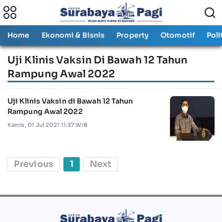
Home
Ekonomi & Bisnis
Property
Otomotif
Poli
Uji Klinis Vaksin Di Bawah 12 Tahun
Rampung Awal 2022
Uji Klinis Vaksin di Bawah 12 Tahun
Rampung Awal 2022
Kamis, 01 Jul 2021 11:37 WIB
Previous
1
Next