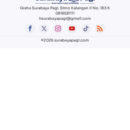
Graha Surabaya Pagi, Simo Kalangan II No. 183 K
0818581111
hsurabayapagi@gmail.com
©2026 surabayapagi.com