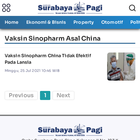
Home
Ekonomi & Bisnis
Property
Otomotif
Poli
Vaksin Sinopharm Asal China
Vaksin Sinopharm China Tidak Efektif
Pada Lansia
Minggu, 25 Jul 2021 10:46 WIB
Previous
1
Next