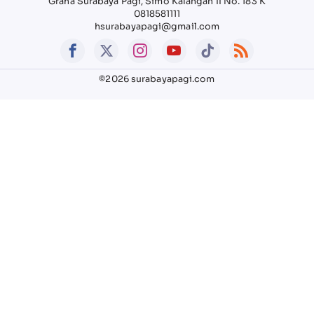
Graha Surabaya Pagi, Simo Kalangan II No. 183 K
0818581111
hsurabayapagi@gmail.com
©2026 surabayapagi.com