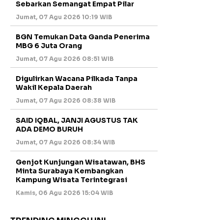
Sebarkan Semangat Empat Pilar
Jumat, 07 Agu 2026 10:19 WIB
BGN Temukan Data Ganda Penerima
MBG 6 Juta Orang
Jumat, 07 Agu 2026 08:51 WIB
Digulirkan Wacana Pilkada Tanpa
Wakil Kepala Daerah
Jumat, 07 Agu 2026 08:38 WIB
SAID IQBAL, JANJI AGUSTUS TAK
ADA DEMO BURUH
Jumat, 07 Agu 2026 08:34 WIB
Genjot Kunjungan Wisatawan, BHS
Minta Surabaya Kembangkan
Kampung Wisata Terintegrasi
Kamis, 06 Agu 2026 15:04 WIB