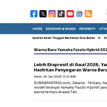
HOME
EKONOMI & BISNIS
PROPERTY
OTO
n Sebut TPA Diperkirakan Tinggal Bertahan Dua Bulan
Empat Pe
Warna Baru Yamaha Fazzio Hybrid 20
Lebih Ekspresif di Awal 2026, Y
Hadirkan Penyegaran Warna Bar
Senin, 26 Jan 2026 13:15 WIB
SURABAYAPAGI.com, Jakarta - Terbaru, Y
model teranyar Yamaha ‘Fazzio Hybrid’ ya
warna terbaru di awal Tah…