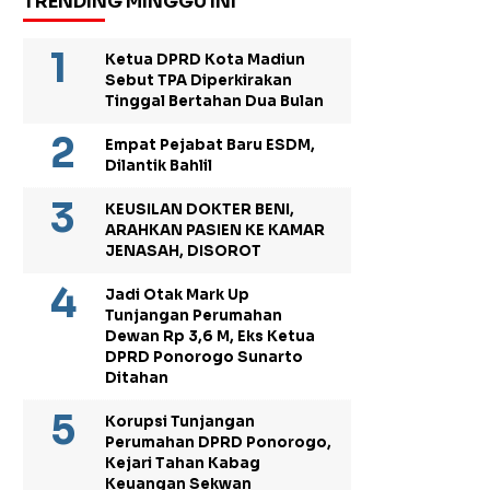
TRENDING MINGGU INI
Ketua DPRD Kota Madiun
Sebut TPA Diperkirakan
Tinggal Bertahan Dua Bulan
Empat Pejabat Baru ESDM,
Dilantik Bahlil
KEUSILAN DOKTER BENI,
ARAHKAN PASIEN KE KAMAR
JENASAH, DISOROT
Jadi Otak Mark Up
Tunjangan Perumahan
Dewan Rp 3,6 M, Eks Ketua
DPRD Ponorogo Sunarto
Ditahan
Korupsi Tunjangan
Perumahan DPRD Ponorogo,
Kejari Tahan Kabag
Keuangan Sekwan