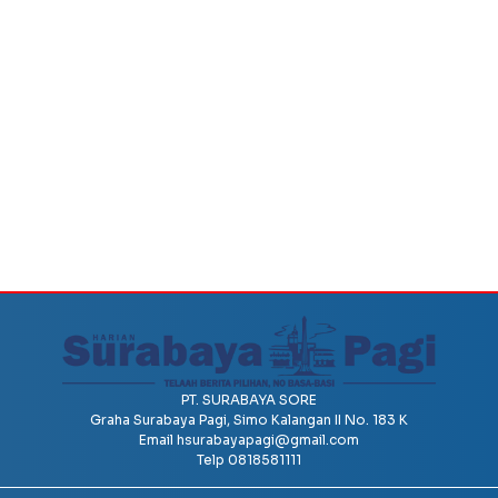
PT. SURABAYA SORE
Graha Surabaya Pagi, Simo Kalangan II No. 183 K
Email
hsurabayapagi@gmail.com
Telp 0818581111