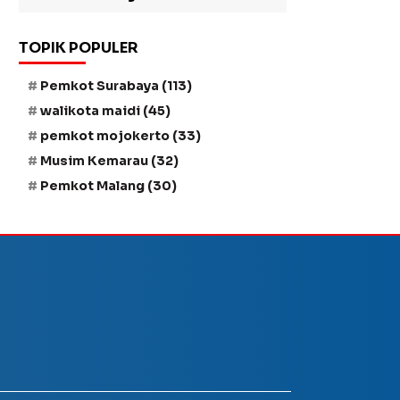
TOPIK POPULER
Pemkot Surabaya
(113)
walikota maidi
(45)
pemkot mojokerto
(33)
Musim Kemarau
(32)
Pemkot Malang
(30)