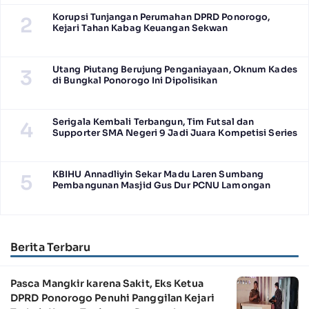
Korupsi Tunjangan Perumahan DPRD Ponorogo,
2
Kejari Tahan Kabag Keuangan Sekwan
Utang Piutang Berujung Penganiayaan, Oknum Kades
3
di Bungkal Ponorogo Ini Dipolisikan
Serigala Kembali Terbangun, Tim Futsal dan
4
Supporter SMA Negeri 9 Jadi Juara Kompetisi Series
KBIHU Annadliyin Sekar Madu Laren Sumbang
5
Pembangunan Masjid Gus Dur PCNU Lamongan
Berita Terbaru
Pasca Mangkir karena Sakit, Eks Ketua
DPRD Ponorogo Penuhi Panggilan Kejari