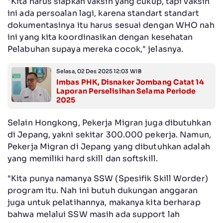
"Kita harus siapkan vaksin yang cukup, tapi vaksin
ini ada persoalan lagi, karena standart standart
dokumentasinya itu harus sesuai dengan WHO nah
ini yang kita koordinasikan dengan kesehatan
Pelabuhan supaya mereka cocok," jelasnya.
Selasa, 02 Des 2025 12:03 WIB
Imbas PHK, Disnaker Jombang Catat 14
Laporan Perselisihan Selama Periode
2025
Selain Hongkong, Pekerja Migran juga dibutuhkan
di Jepang, yakni sekitar 300.000 pekerja. Namun,
Pekerja Migran di Jepang yang dibutuhkan adalah
yang memiliki hard skill dan softskill.
"Kita punya namanya SSW (Spesifik Skill Worder)
program itu. Nah ini butuh dukungan anggaran
juga untuk pelatihannya, makanya kita berharap
bahwa melalui SSW masih ada support lah