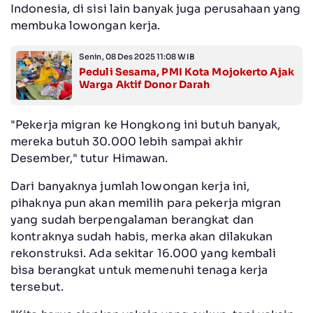
Indonesia, di sisi lain banyak juga perusahaan yang
membuka lowongan kerja.
Senin, 08 Des 2025 11:08 WIB
Peduli Sesama, PMI Kota Mojokerto Ajak
Warga Aktif Donor Darah
"Pekerja migran ke Hongkong ini butuh banyak,
mereka butuh 30.000 lebih sampai akhir
Desember," tutur Himawan.
Dari banyaknya jumlah lowongan kerja ini,
pihaknya pun akan memilih para pekerja migran
yang sudah berpengalaman berangkat dan
kontraknya sudah habis, merka akan dilakukan
rekonstruksi. Ada sekitar 16.000 yang kembali
bisa berangkat untuk memenuhi tenaga kerja
tersebut.