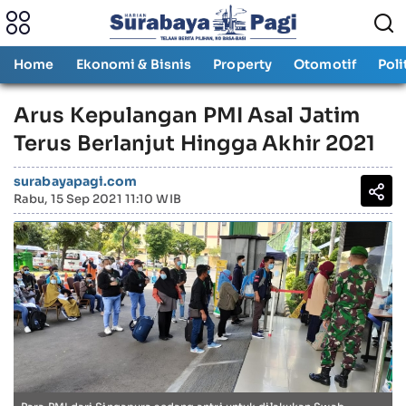
Home
Ekonomi & Bisnis
Property
Otomotif
Poli
Arus Kepulangan PMI Asal Jatim
Terus Berlanjut Hingga Akhir 2021
surabayapagi.com
Rabu, 15 Sep 2021 11:10 WIB