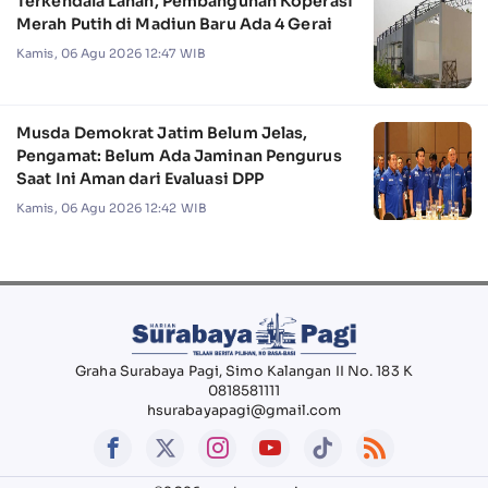
Terkendala Lahan, Pembangunan Koperasi
Merah Putih di Madiun Baru Ada 4 Gerai
Kamis, 06 Agu 2026 12:47 WIB
Musda Demokrat Jatim Belum Jelas,
Pengamat: Belum Ada Jaminan Pengurus
Saat Ini Aman dari Evaluasi DPP
Kamis, 06 Agu 2026 12:42 WIB
Graha Surabaya Pagi, Simo Kalangan II No. 183 K
0818581111
hsurabayapagi@gmail.com