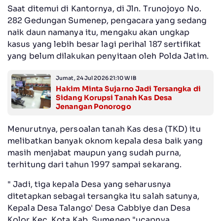
Saat ditemui di Kantornya, di Jln. Trunojoyo No.
282 Gedungan Sumenep, pengacara yang sedang
naik daun namanya itu, mengaku akan ungkap
kasus yang lebih besar lagi perihal 187 sertifikat
yang belum dilakukan penyitaan oleh Polda Jatim.
Jumat, 24 Jul 2026 21:10 WIB
Hakim Minta Sujarno Jadi Tersangka di
Sidang Korupsi Tanah Kas Desa
Jenangan Ponorogo
Menurutnya, persoalan tanah Kas desa (TKD) itu
melibatkan banyak oknom kepala desa baik yang
masih menjabat maupun yang sudah purna,
terhitung dari tahun 1997 sampai sekarang.
" Jadi, tiga kepala Desa yang seharusnya
ditetapkan sebagai tersangka itu salah satunya,
Kepala Desa Talango' Desa Cabbiye dan Desa
Kolor Kec. Kota Kab. Sumenep,"ucapnya.