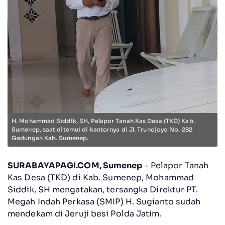
H. Mohammad Siddik, SH, Pelapor Tanah Kas Desa (TKD) Kab.
Sumenep, saat ditemui di kantornya di Jl. Trunojoyo No. 282
Gedungan Kab. Sumenep.
SURABAYAPAGI.COM, Sumenep
- Pelapor Tanah
Kas Desa (TKD) di Kab. Sumenep, Mohammad
Siddik, SH mengatakan, tersangka Direktur PT.
Megah Indah Perkasa (SMIP) H. Sugianto sudah
mendekam di Jeruji besi Polda Jatim.