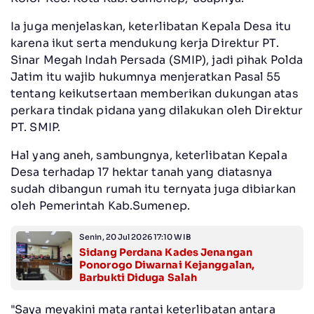
Ia juga menjelaskan, keterlibatan Kepala Desa itu
karena ikut serta mendukung kerja Direktur PT.
Sinar Megah Indah Persada (SMIP), jadi pihak Polda
Jatim itu wajib hukumnya menjeratkan Pasal 55
tentang keikutsertaan memberikan dukungan atas
perkara tindak pidana yang dilakukan oleh Direktur
PT. SMIP.
Hal yang aneh, sambungnya, keterlibatan Kepala
Desa terhadap 17 hektar tanah yang diatasnya
sudah dibangun rumah itu ternyata juga dibiarkan
oleh Pemerintah Kab.Sumenep.
Senin, 20 Jul 2026 17:10 WIB
Sidang Perdana Kades Jenangan
Ponorogo Diwarnai Kejanggalan,
Barbukti Diduga Salah
"Saya meyakini mata rantai keterlibatan antara