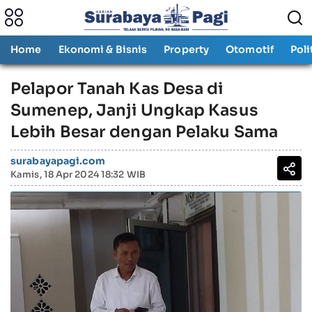
Home
Ekonomi & Bisnis
Property
Otomotif
Poli
Pelapor Tanah Kas Desa di
Sumenep, Janji Ungkap Kasus
Lebih Besar dengan Pelaku Sama
surabayapagi.com
Kamis, 18 Apr 2024 18:32 WIB