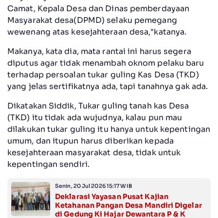
Camat, Kepala Desa dan Dinas pemberdayaan
Masyarakat desa(DPMD) selaku pemegang
wewenang atas kesejahteraan desa,"katanya.
Makanya, kata dia, mata rantai ini harus segera
diputus agar tidak menambah oknom pelaku baru
terhadap persoalan tukar guling Kas Desa (TKD)
yang jelas sertifikatnya ada, tapi tanahnya gak ada.
Dikatakan Siddik, Tukar guling tanah kas Desa
(TKD) itu tidak ada wujudnya, kalau pun mau
dilakukan tukar guling itu hanya untuk kepentingan
umum, dan itupun harus diberikan kepada
kesejahteraan masyarakat desa, tidak untuk
kepentingan sendiri.
Senin, 20 Jul 2026 15:17 WIB
Deklarasi Yayasan Pusat Kajian
Ketahanan Pangan Desa Mandiri Digelar
di Gedung Ki Hajar Dewantara P & K