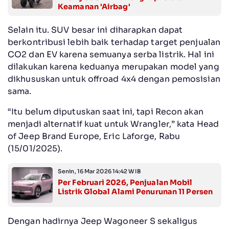
Keamanan 'Airbag'
Selain itu. SUV besar ini diharapkan dapat
berkontribusi lebih baik terhadap target penjualan
CO2 dan EV karena semuanya serba listrik. Hal ini
dilakukan karena keduanya merupakan model yang
dikhususkan untuk offroad 4x4 dengan pemosisian
sama.
“Itu belum diputuskan saat ini, tapi Recon akan
menjadi alternatif kuat untuk Wrangler,” kata Head
of Jeep Brand Europe, Eric Laforge, Rabu
(15/01/2025).
Senin, 16 Mar 2026 14:42 WIB
Per Februari 2026, Penjualan Mobil
Listrik Global Alami Penurunan 11 Persen
Dengan hadirnya Jeep Wagoneer S sekaligus