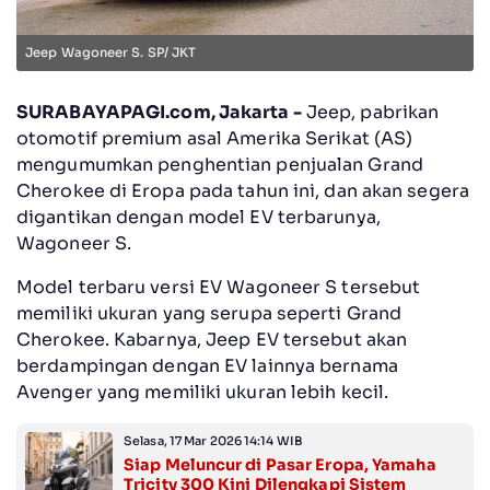
Jeep Wagoneer S. SP/ JKT
SURABAYAPAGI.com, Jakarta -
Jeep, pabrikan
otomotif premium asal Amerika Serikat (AS)
mengumumkan penghentian penjualan Grand
Cherokee di Eropa pada tahun ini, dan akan segera
digantikan dengan model EV terbarunya,
Wagoneer S.
Model terbaru versi EV Wagoneer S tersebut
memiliki ukuran yang serupa seperti Grand
Cherokee. Kabarnya, Jeep EV tersebut akan
berdampingan dengan EV lainnya bernama
Avenger yang memiliki ukuran lebih kecil.
Selasa, 17 Mar 2026 14:14 WIB
Siap Meluncur di Pasar Eropa, Yamaha
Tricity 300 Kini Dilengkapi Sistem