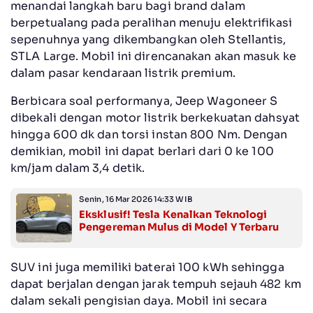
menandai langkah baru bagi brand dalam
berpetualang pada peralihan menuju elektrifikasi
sepenuhnya yang dikembangkan oleh Stellantis,
STLA Large. Mobil ini direncanakan akan masuk ke
dalam pasar kendaraan listrik premium.
Berbicara soal performanya, Jeep Wagoneer S
dibekali dengan motor listrik berkekuatan dahsyat
hingga 600 dk dan torsi instan 800 Nm. Dengan
demikian, mobil ini dapat berlari dari 0 ke 100
km/jam dalam 3,4 detik.
Senin, 16 Mar 2026 14:33 WIB
Eksklusif! Tesla Kenalkan Teknologi
Pengereman Mulus di Model Y Terbaru
SUV ini juga memiliki baterai 100 kWh sehingga
dapat berjalan dengan jarak tempuh sejauh 482 km
dalam sekali pengisian daya. Mobil ini secara