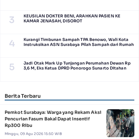
KEUSILAN DOKTER BENI, ARAHKAN PASIEN KE
3
KAMAR JENASAH, DISOROT
Kurangi Timbunan Sampah TPA Benowo, Wali Kota
4
Instruksikan ASN Surabaya Pilah Sampah dari Rumah
Jadi Otak Mark Up Tunjangan Perumahan Dewan Rp
5
3,6 M, Eks Ketua DPRD Ponorogo Sunarto Ditahan
Berita Terbaru
Pemkot Surabaya: Warga yang Rekam Aksi
Pencurian Fasum Bakal Dapat Insentif
Rp300 Ribu
Minggu, 09 Agu 2026 15:50 WIB