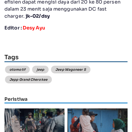
efisien dapat mengisi daya dari 20 ke 80 persen
dalam 23 menit saja menggunakan DC fast
charger.
jk-02/dsy
Editor :
Desy Ayu
Tags
otomotif
jeep
Jeep Wagoneer S
Jepp Grand Cherokee
Peristiwa