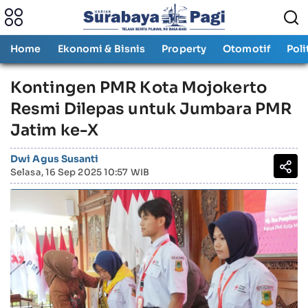
Home
Ekonomi & Bisnis
Property
Otomotif
Poli
Kontingen PMR Kota Mojokerto
Resmi Dilepas untuk Jumbara PMR
Jatim ke-X
Dwi Agus Susanti
Selasa, 16 Sep 2025 10:57 WIB