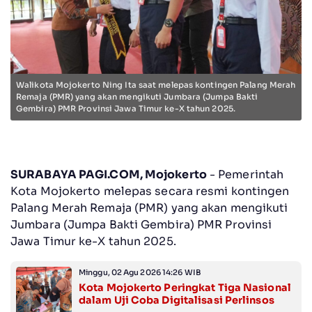
Walikota Mojokerto Ning Ita saat melepas kontingen Palang Merah
Remaja (PMR) yang akan mengikuti Jumbara (Jumpa Bakti
Gembira) PMR Provinsi Jawa Timur ke-X tahun 2025.
SURABAYA PAGI.COM, Mojokerto
- Pemerintah
Kota Mojokerto melepas secara resmi kontingen
Palang Merah Remaja (PMR) yang akan mengikuti
Jumbara (Jumpa Bakti Gembira) PMR Provinsi
Jawa Timur ke-X tahun 2025.
Minggu, 02 Agu 2026 14:26 WIB
Kota Mojokerto Peringkat Tiga Nasional
dalam Uji Coba Digitalisasi Perlinsos