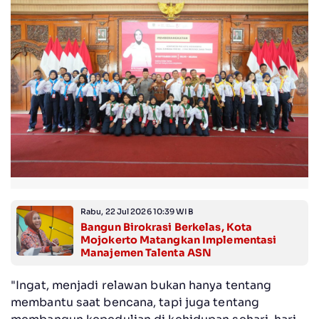
Rabu, 22 Jul 2026 10:39 WIB
Bangun Birokrasi Berkelas, Kota
Mojokerto Matangkan Implementasi
Manajemen Talenta ASN
"Ingat, menjadi relawan bukan hanya tentang
membantu saat bencana, tapi juga tentang