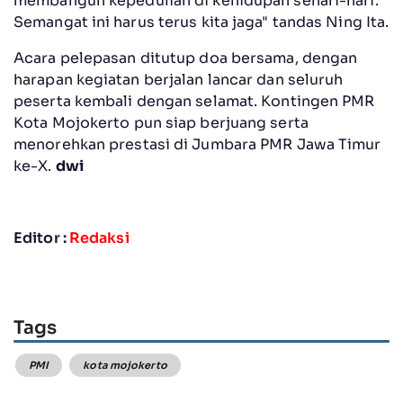
membangun kepedulian di kehidupan sehari-hari.
Semangat ini harus terus kita jaga" tandas Ning Ita.
Acara pelepasan ditutup doa bersama, dengan
harapan kegiatan berjalan lancar dan seluruh
peserta kembali dengan selamat. Kontingen PMR
Kota Mojokerto pun siap berjuang serta
menorehkan prestasi di Jumbara PMR Jawa Timur
ke-X.
dwi
Editor :
Redaksi
Tags
PMI
kota mojokerto