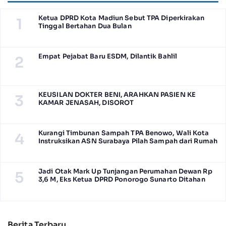
Ketua DPRD Kota Madiun Sebut TPA Diperkirakan
1
Tinggal Bertahan Dua Bulan
Empat Pejabat Baru ESDM, Dilantik Bahlil
2
KEUSILAN DOKTER BENI, ARAHKAN PASIEN KE
3
KAMAR JENASAH, DISOROT
Kurangi Timbunan Sampah TPA Benowo, Wali Kota
4
Instruksikan ASN Surabaya Pilah Sampah dari Rumah
Jadi Otak Mark Up Tunjangan Perumahan Dewan Rp
5
3,6 M, Eks Ketua DPRD Ponorogo Sunarto Ditahan
Berita Terbaru