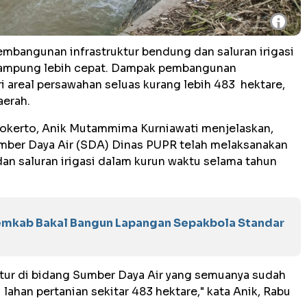
i
mbangunan infrastruktur bendung dan saluran irigasi
rampung lebih cepat. Dampak pembangunan
ri areal persawahan seluas kurang lebih 483 hektare,
erah.
okerto, Anik Mutammima Kurniawati menjelaskan,
mber Daya Air (SDA) Dinas PUPR telah melaksanakan
n saluran irigasi dalam kurun waktu selama tahun
Pemkab Bakal Bangun Lapangan Sepakbola Standar
tur di bidang Sumber Daya Air yang semuanya sudah
lahan pertanian sekitar 483 hektare," kata Anik, Rabu