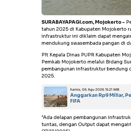
SURABAYAPAGI.com, Mojokerto -
Pe
tahun 2025 di Kabupaten Mojokerto 
infrastruktur ini diklaim dapat mengai
mendukung swasembada pangan di da
Plt Kepala Dinas PUPR Kabupaten Moj
Pemkab Mojokerto melalui Bidang Su
pembangunan infrastruktur bendung da
2025.
Kamis, 06 Agu 2026 15:21 WIB
Anggarkan Rp9 Miliar, 
FIFA
"Ada delapan pembangunan infrastruk
tuntas, dengan Output dapat mengairi 