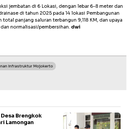
si jembatan di 6 Lokasi, dengan lebar 6-8 meter dan
r drainase di tahun 2025 pada 14 lokasi Pembangunan
n total panjang saluran terbangun 9,118 KM, dan upaya
n dan normalisasi/pembersihan.
dwi
an Infrastruktur Mojokerto
a Desa Brengkok
ari Lamongan