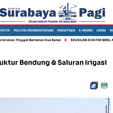
MOTIF
POLITIK PEMERINTAHAN
PERISTIWA
E-PAPER
OPINI
R
Tinggal Bertahan Dua Bulan
KEUSILAN DOKTER BENI, ARAHKAN
ktur Bendung & Saluran Irigasi