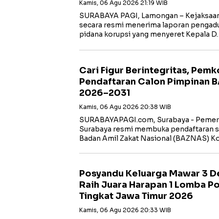
Kamis, 06 Agu 2026 21:19 WIB
SURABAYA PAGI, Lamongan – Kejaksaan 
secara resmi menerima laporan pengadua
pidana korupsi yang menyeret Kepala D
Cari Figur Berintegritas, Pem
Pendaftaran Calon Pimpinan 
2026–2031
Kamis, 06 Agu 2026 20:38 WIB
SURABAYAPAGI.com, Surabaya - Pemeri
Surabaya resmi membuka pendaftaran s
Badan Amil Zakat Nasional (BAZNAS) K
Posyandu Keluarga Mawar 3 D
Raih Juara Harapan 1 Lomba P
Tingkat Jawa Timur 2026
Kamis, 06 Agu 2026 20:33 WIB