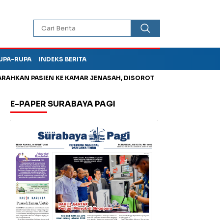
UPA-RUPA
INDEKS BERITA
 PASIEN KE KAMAR JENASAH, DISOROT
Korupsi Tunjangan Per
E-PAPER SURABAYA PAGI