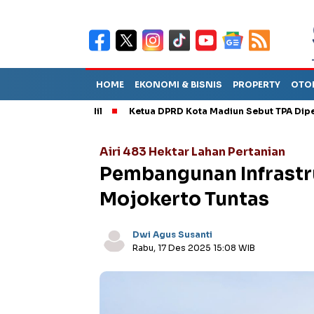
HOME
EKONOMI & BISNIS
PROPERTY
OTO
lantik Bahlil
Ketua DPRD Kota Madiun Sebut TPA Diperkirakan 
Airi 483 Hektar Lahan Pertanian
Pembangunan Infrastru
Mojokerto Tuntas
Dwi Agus Susanti
Rabu, 17 Des 2025 15:08 WIB