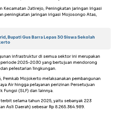
on Kecamatan Jatirejo, Peningkatan jaringan Irigasi
n peningkatan jaringan irigasi Mojosongo Atas,
rid, Bupati Gus Barra Lepas 30 Siswa Sekolah
kerto
nan infrastruktur di semua sektor ini merupakan
rto periode 2025-2030 yang bertujuan mendorong
dan pelestarian lingkungan.
25, Pemkab Mojokerto melaksanakan pembangunan
Daya Air hingga pelayanan perizinan Persetujuan
 Fungsi (SLF) dan lainnya.
terbit selama tahun 2025, yaitu sebanyak 223
an Asli Daerah) sebesar Rp 8.265.364.989.