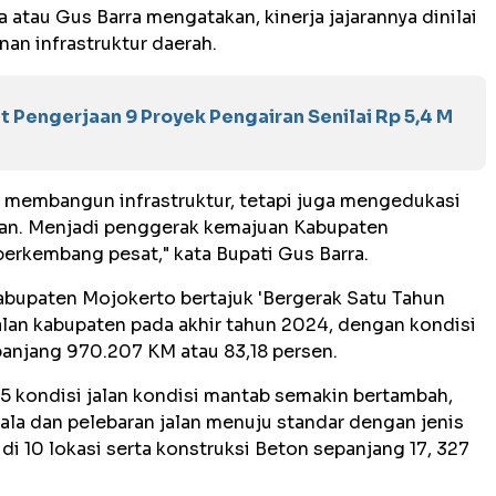
atau Gus Barra mengatakan, kinerja jajarannya dinilai
n infrastruktur daerah.
Pengerjaan 9 Proyek Pengairan Senilai Rp 5,4 M
s membangun infrastruktur, tetapi juga mengedukasi
an. Menjadi penggerak kemajuan Kabupaten
berkembang pesat," kata Bupati Gus Barra.
abupaten Mojokerto bertajuk 'Bergerak Satu Tahun
jalan kabupaten pada akhir tahun 2024, dengan kondisi
anjang 970.207 KM atau 83,18 persen.
5 kondisi jalan kondisi mantab semakin bertambah,
ala dan pelebaran jalan menuju standar dengan jenis
di 10 lokasi serta konstruksi Beton sepanjang 17, 327