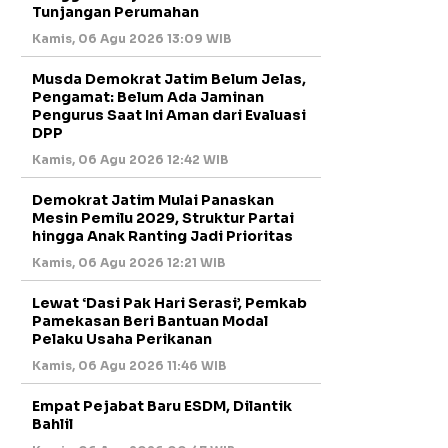
Tunjangan Perumahan
Kamis, 06 Agu 2026 13:09 WIB
Musda Demokrat Jatim Belum Jelas,
Pengamat: Belum Ada Jaminan
Pengurus Saat Ini Aman dari Evaluasi
DPP
Kamis, 06 Agu 2026 12:42 WIB
Demokrat Jatim Mulai Panaskan
Mesin Pemilu 2029, Struktur Partai
hingga Anak Ranting Jadi Prioritas
Kamis, 06 Agu 2026 12:21 WIB
Lewat ‘Dasi Pak Hari Serasi’, Pemkab
Pamekasan Beri Bantuan Modal
Pelaku Usaha Perikanan
Kamis, 06 Agu 2026 11:46 WIB
Empat Pejabat Baru ESDM, Dilantik
Bahlil