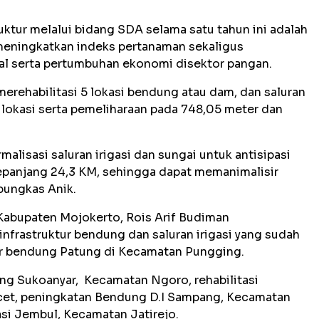
ktur melalui bidang SDA selama satu tahun ini adalah
ningkatkan indeks pertanaman sekaligus
l serta pertumbuhan ekonomi disektor pangan.
ehabilitasi 5 lokasi bendung atau dam, dan saluran
h lokasi serta pemeliharaan pada 748,05 meter dan
rmalisasi saluran irigasi dan sungai untuk antisipasi
 sepanjang 24,3 KM, sehingga dapat memanimalisir
pungkas Anik.
abupaten Mojokerto, Rois Arif Budiman
rastruktur bendung dan saluran irigasi yang sudah
 air bendung Patung di Kecamatan Pungging.
ung Sukoanyar, Kecamatan Ngoro, rehabilitasi
cet, peningkatan Bendung D.I Sampang, Kecamatan
gasi Jembul, Kecamatan Jatirejo.