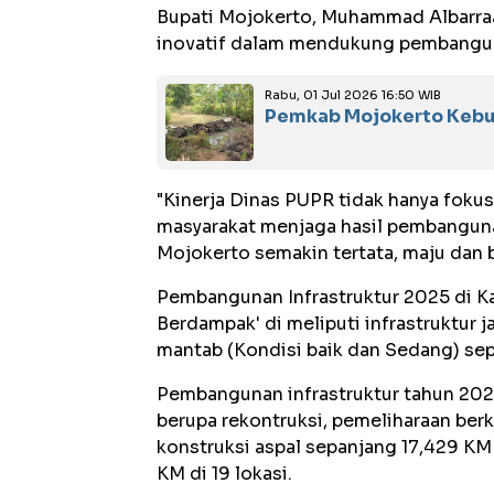
Bupati Mojokerto, Muhammad Albarraa 
inovatif dalam mendukung pembanguna
Rabu, 01 Jul 2026 16:50 WIB
Pemkab Mojokerto Kebut 
"Kinerja Dinas PUPR tidak hanya foku
masyarakat menjaga hasil pembangun
Mojokerto semakin tertata, maju dan 
Pembangunan Infrastruktur 2025 di K
Berdampak' di meliputi infrastruktur 
mantab (Kondisi baik dan Sedang) sep
Pembangunan infrastruktur tahun 202
berupa rekontruksi, pemeliharaan berk
konstruksi aspal sepanjang 17,429 KM 
KM di 19 lokasi.