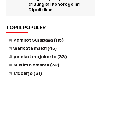
di Bungkal Ponorogo Ini
Dipolisikan
TOPIK POPULER
Pemkot Surabaya
(115)
walikota maidi
(45)
pemkot mojokerto
(33)
Musim Kemarau
(32)
sidoarjo
(31)