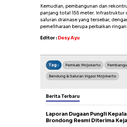
Kemudian, pembangunan dan rekontruk
panjang total 155 meter. Infrastruktu
saluran drainase yang tersebar, denga
pemeliharaan berupa perbaikan ringa
Editor :
Desy Ayu
Tag :
Pemkab Mojokerto
Pembangun
Bendung & Saluran Irigasi Mojokerto
Berita Terbaru
Laporan Dugaan Pungli Kepal
Brondong Resmi Diterima Kej