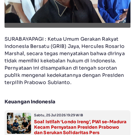
SURABAYAPAGI : Ketua Umum Gerakan Rakyat
Indonesia Bersatu (GRIB) Jaya, Hercules Rosario
Marshal, secara tegas menyatakan bahwa dirinya
tidak memiliki kekebalan hukum di Indonesia.
Pernyataan ini disampaikan di tengah sorotan
publik mengenai kedekatannya dengan Presiden
terpilih Prabowo Subianto.
Keuangan Indonesia
Sabtu, 25 Jul 2026 19:29 WIB
Soal Istilah ‘Londo Ireng’, PWI se-Madura
Kecam Pernyataan Presiden Prabowo
dan Serukan Solidaritas Pers