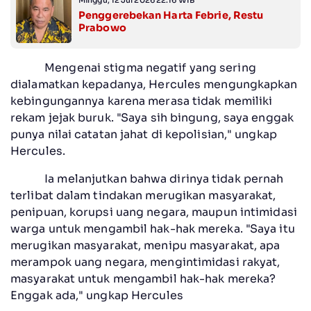
Minggu, 12 Jul 2026 22:16 WIB
Penggerebekan Harta Febrie, Restu
Prabowo
Mengenai stigma negatif yang sering
dialamatkan kepadanya, Hercules mengungkapkan
kebingungannya karena merasa tidak memiliki
rekam jejak buruk. "Saya sih bingung, saya enggak
punya nilai catatan jahat di kepolisian," ungkap
Hercules.
Ia melanjutkan bahwa dirinya tidak pernah
terlibat dalam tindakan merugikan masyarakat,
penipuan, korupsi uang negara, maupun intimidasi
warga untuk mengambil hak-hak mereka. "Saya itu
merugikan masyarakat, menipu masyarakat, apa
merampok uang negara, mengintimidasi rakyat,
masyarakat untuk mengambil hak-hak mereka?
Enggak ada," ungkap Hercules