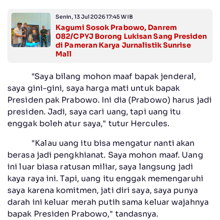
Senin, 13 Jul 2026 17:45 WIB
Kagumi Sosok Prabowo, Danrem
082/CPYJ Borong Lukisan Sang Presiden
di Pameran Karya Jurnalistik Sunrise
Mall
"Saya bilang mohon maaf bapak jenderal,
saya gini-gini, saya harga mati untuk bapak
Presiden pak Prabowo. Ini dia (Prabowo) harus jadi
presiden. Jadi, saya cari uang, tapi uang itu
enggak boleh atur saya," tutur Hercules.
"Kalau uang itu bisa mengatur nanti akan
berasa jadi pengkhianat. Saya mohon maaf. Uang
ini luar biasa ratusan miliar, saya langsung jadi
kaya raya ini. Tapi, uang itu enggak memengaruhi
saya karena komitmen, jati diri saya, saya punya
darah ini keluar merah putih sama keluar wajahnya
bapak Presiden Prabowo," tandasnya.