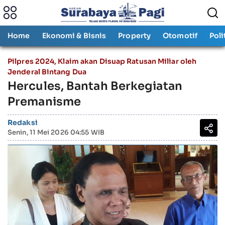
Home
Ekonomi & Bisnis
Property
Otomotif
Poli
Pilpres 2024, Klaim akan Disuap Ratusan Miliar oleh
Jenderal Bintang Dua
Hercules, Bantah Berkegiatan
Premanisme
Redaksi
Senin, 11 Mei 2026 04:55 WIB