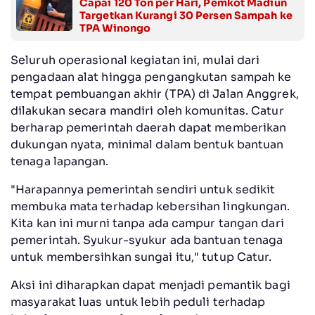
Capai 120 Ton per Hari, Pemkot Madiun
Targetkan Kurangi 30 Persen Sampah ke
TPA Winongo
Seluruh operasional kegiatan ini, mulai dari
pengadaan alat hingga pengangkutan sampah ke
tempat pembuangan akhir (TPA) di Jalan Anggrek,
dilakukan secara mandiri oleh komunitas. Catur
berharap pemerintah daerah dapat memberikan
dukungan nyata, minimal dalam bentuk bantuan
tenaga lapangan.
"Harapannya pemerintah sendiri untuk sedikit
membuka mata terhadap kebersihan lingkungan.
Kita kan ini murni tanpa ada campur tangan dari
pemerintah. Syukur-syukur ada bantuan tenaga
untuk membersihkan sungai itu," tutup Catur.
Aksi ini diharapkan dapat menjadi pemantik bagi
masyarakat luas untuk lebih peduli terhadap