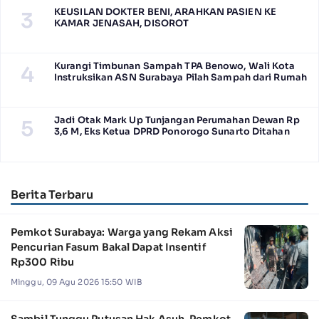
KEUSILAN DOKTER BENI, ARAHKAN PASIEN KE
3
KAMAR JENASAH, DISOROT
Kurangi Timbunan Sampah TPA Benowo, Wali Kota
4
Instruksikan ASN Surabaya Pilah Sampah dari Rumah
Jadi Otak Mark Up Tunjangan Perumahan Dewan Rp
5
3,6 M, Eks Ketua DPRD Ponorogo Sunarto Ditahan
Berita Terbaru
Pemkot Surabaya: Warga yang Rekam Aksi
Pencurian Fasum Bakal Dapat Insentif
Rp300 Ribu
Minggu, 09 Agu 2026 15:50 WIB