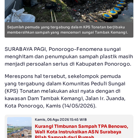
Sejumlah pemuda yang tergabung dalam KPS Tonatan berjibaku
membersihkan sampah yang mencemari sungai Tambak Kemangi.
SURABAYA PAGI, Ponorogo-Fenomena sungai
menghitam dan penumpukan sampah plastik masih
menjadi persoalan serius di Kabupaten Ponorogo.
Merespons hal tersebut, sekelompok pemuda
yang tergabung dalam Komunitas Peduli Sungai
(KPS) Tonatan melakukan aksi nyata dengan di
kawasan Dam Tambak Kemangi, Jalan Ir. Juanda,
Kota Ponorogo, Kamis (14/05/2026).
Kamis, 06 Agu 2026 15:45 WIB
Kurangi Timbunan Sampah TPA Benowo,
Wali Kota Instruksikan ASN Surabaya
Pilah Sampah dari Rumah