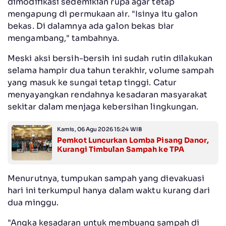
dimodifikasi sedemikian rupa agar tetap
mengapung di permukaan air. "Isinya itu galon
bekas. Di dalamnya ada galon bekas biar
mengambang," tambahnya.
Meski aksi bersih-bersih ini sudah rutin dilakukan
selama hampir dua tahun terakhir, volume sampah
yang masuk ke sungai tetap tinggi. Catur
menyayangkan rendahnya kesadaran masyarakat
sekitar dalam menjaga kebersihan lingkungan.
Kamis, 06 Agu 2026 15:24 WIB
Pemkot Luncurkan Lomba Pisang Danor,
Kurangi Timbulan Sampah ke TPA
Menurutnya, tumpukan sampah yang dievakuasi
hari ini terkumpul hanya dalam waktu kurang dari
dua minggu.
"Angka kesadaran untuk membuang sampah di