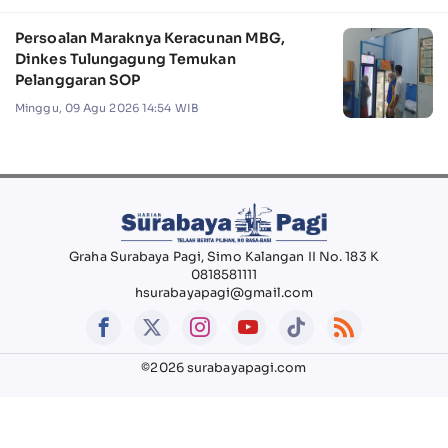
Persoalan Maraknya Keracunan MBG,
Dinkes Tulungagung Temukan
Pelanggaran SOP
Minggu, 09 Agu 2026 14:54 WIB
Graha Surabaya Pagi, Simo Kalangan II No. 183 K
0818581111
hsurabayapagi@gmail.com
©2026 surabayapagi.com