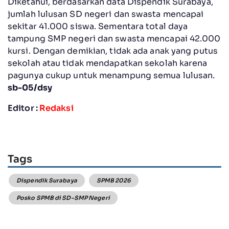
Diketahui, berdasarkan data Dispendik Surabaya,
jumlah lulusan SD negeri dan swasta mencapai
sekitar 41.000 siswa. Sementara total daya
tampung SMP negeri dan swasta mencapai 42.000
kursi. Dengan demikian, tidak ada anak yang putus
sekolah atau tidak mendapatkan sekolah karena
pagunya cukup untuk menampung semua lulusan.
sb-05/dsy
Editor :
Redaksi
Tags
Dispendik Surabaya
SPMB 2026
Posko SPMB di SD-SMP Negeri