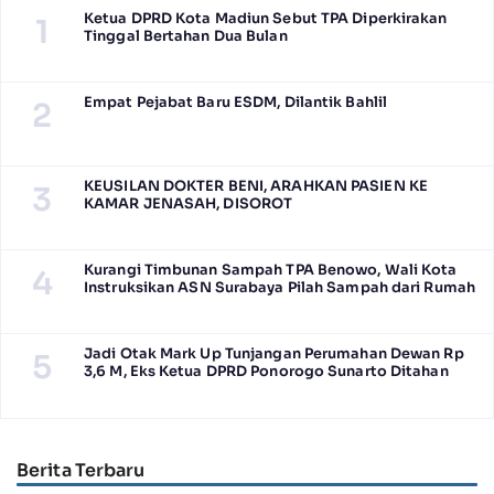
Ketua DPRD Kota Madiun Sebut TPA Diperkirakan
1
Tinggal Bertahan Dua Bulan
Empat Pejabat Baru ESDM, Dilantik Bahlil
2
KEUSILAN DOKTER BENI, ARAHKAN PASIEN KE
3
KAMAR JENASAH, DISOROT
Kurangi Timbunan Sampah TPA Benowo, Wali Kota
4
Instruksikan ASN Surabaya Pilah Sampah dari Rumah
Jadi Otak Mark Up Tunjangan Perumahan Dewan Rp
5
3,6 M, Eks Ketua DPRD Ponorogo Sunarto Ditahan
Berita Terbaru