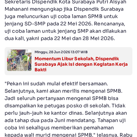
Sekretaris Dispendik Kota Surabaya Putri Aisyah
Mahanani mengungkap jika Dispendik Surabaya
juga meluncurkan uji coba laman SPMB untuk
jenjang SD-SMP pada 22 Mei 2026. Rencananya,
uji coba laman untuk jenjang SMP akan dilakukan
dua kali, yakni pada 22 Mei dan 28 Mei 2026.
Minggu, 28 Jun 2026 13:07 WIB
Momentum Libur Sekolah, Dispendik
Surabaya Ajak Isi dengan Kegiatan Kerja
Bakti
"Pekan ini sudah mulai efektif bersamaan.
Selanjutnya, kami akan merilis mengenai SPMB.
Jadi seluruh pertanyaan mengenai SPMB bisa
disampaikan ke petugas posko di sekolah. Tidak
perlu jauh-jauh ke kantor dinas. Selanjutnya akan
ada tahap dua pada Juni mendatang. Tahapan uji
coba ini sekaligus memberikan pemahaman
kepada wali murid mengenai SPMB," jelasnya, Rabu