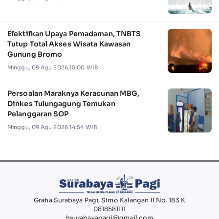
Efektifkan Upaya Pemadaman, TNBTS
Tutup Total Akses Wisata Kawasan
Gunung Bromo
Minggu, 09 Agu 2026 15:00 WIB
Persoalan Maraknya Keracunan MBG,
Dinkes Tulungagung Temukan
Pelanggaran SOP
Minggu, 09 Agu 2026 14:54 WIB
Graha Surabaya Pagi, Simo Kalangan II No. 183 K
0818581111
hsurabayapagi@gmail.com