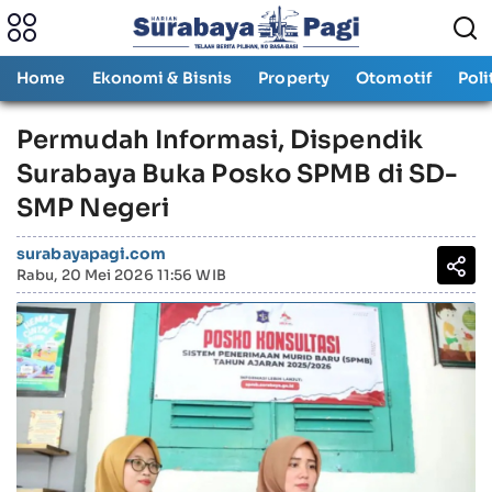
Home
Ekonomi & Bisnis
Property
Otomotif
Poli
Permudah Informasi, Dispendik
Surabaya Buka Posko SPMB di SD-
SMP Negeri
surabayapagi.com
Rabu, 20 Mei 2026 11:56 WIB