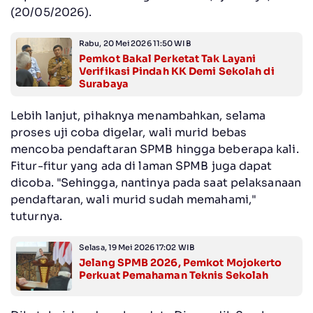
(20/05/2026).
Rabu, 20 Mei 2026 11:50 WIB
Pemkot Bakal Perketat Tak Layani
Verifikasi Pindah KK Demi Sekolah di
Surabaya
Lebih lanjut, pihaknya menambahkan, selama
proses uji coba digelar, wali murid bebas
mencoba pendaftaran SPMB hingga beberapa kali.
Fitur-fitur yang ada di laman SPMB juga dapat
dicoba. "Sehingga, nantinya pada saat pelaksanaan
pendaftaran, wali murid sudah memahami,"
tuturnya.
Selasa, 19 Mei 2026 17:02 WIB
Jelang SPMB 2026, Pemkot Mojokerto
Perkuat Pemahaman Teknis Sekolah