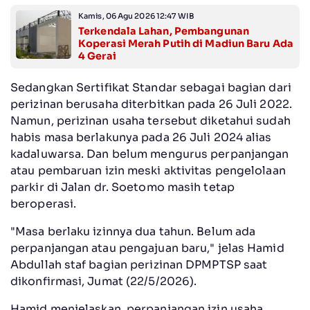
Kamis, 06 Agu 2026 12:47 WIB
Terkendala Lahan, Pembangunan
Koperasi Merah Putih di Madiun Baru Ada
4 Gerai
‎Sedangkan Sertifikat Standar sebagai bagian dari
perizinan berusaha diterbitkan pada 26 Juli 2022.
Namun, perizinan usaha tersebut diketahui sudah
habis masa berlakunya pada 26 Juli 2024 alias
kadaluwarsa. Dan belum mengurus perpanjangan
atau pembaruan izin meski aktivitas pengelolaan
parkir di Jalan dr. Soetomo masih tetap
beroperasi.
‎"Masa berlaku izinnya dua tahun. Belum ada
perpanjangan atau pengajuan baru," jelas Hamid
Abdullah staf bagian perizinan DPMPTSP saat
dikonfirmasi, Jumat (22/5/2026).
‎Hamid menjelaskan, perpanjangan izin usaha