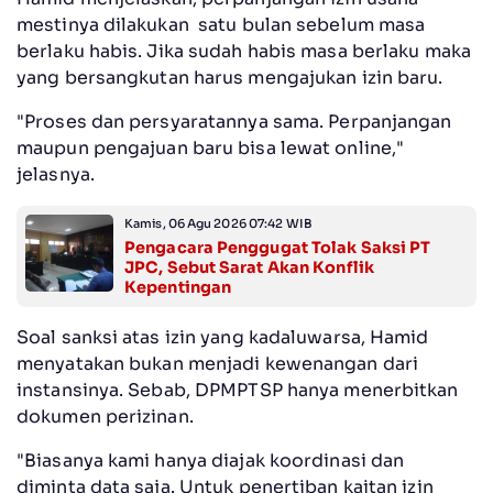
mestinya dilakukan satu bulan sebelum masa
berlaku habis. Jika sudah habis masa berlaku maka
yang bersangkutan harus mengajukan izin baru.
‎"Proses dan persyaratannya sama. Perpanjangan
maupun pengajuan baru bisa lewat online,"
jelasnya.
Kamis, 06 Agu 2026 07:42 WIB
Pengacara Penggugat Tolak Saksi PT
JPC, Sebut Sarat Akan Konflik
Kepentingan
‎Soal sanksi atas izin yang kadaluwarsa, Hamid
menyatakan bukan menjadi kewenangan dari
instansinya. Sebab, DPMPTSP hanya menerbitkan
dokumen perizinan.
‎"Biasanya kami hanya diajak koordinasi dan
diminta data saja. Untuk penertiban kaitan izin