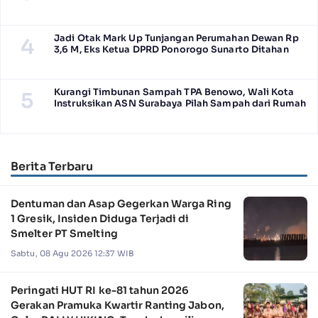
Jadi Otak Mark Up Tunjangan Perumahan Dewan Rp
4
3,6 M, Eks Ketua DPRD Ponorogo Sunarto Ditahan
Kurangi Timbunan Sampah TPA Benowo, Wali Kota
5
Instruksikan ASN Surabaya Pilah Sampah dari Rumah
Berita Terbaru
Dentuman dan Asap Gegerkan Warga Ring
1 Gresik, Insiden Diduga Terjadi di
Smelter PT Smelting
Sabtu, 08 Agu 2026 12:37 WIB
Peringati HUT RI ke-81 tahun 2026
Gerakan Pramuka Kwartir Ranting Jabon,