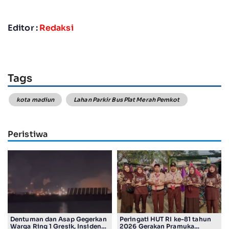
Editor :
Redaksi
Tags
kota madiun
Lahan Parkir Bus Plat Merah Pemkot
Peristiwa
Dentuman dan Asap Gegerkan
Peringati HUT RI ke-81 tahun
Warga Ring 1 Gresik, Insiden
2026 Gerakan Pramuka