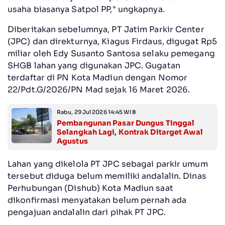
usaha biasanya Satpol PP," ungkapnya.
‎Diberitakan sebelumnya, PT Jatim Parkir Center
(JPC) dan direkturnya, Kiagus Firdaus, digugat Rp5
miliar oleh Edy Susanto Santosa selaku pemegang
SHGB lahan yang digunakan JPC. Gugatan
terdaftar di PN Kota Madiun dengan Nomor
22/Pdt.G/2026/PN Mad sejak 16 Maret 2026.
Rabu, 29 Jul 2026 14:45 WIB
Pembangunan Pasar Dungus Tinggal
Selangkah Lagi, Kontrak Ditarget Awal
Agustus ‎
‎Lahan yang dikelola PT JPC sebagai parkir umum
tersebut diduga belum memiliki andalalin. Dinas
Perhubungan (Dishub) Kota Madiun saat
dikonfirmasi menyatakan belum pernah ada
pengajuan andalalin dari pihak PT JPC.