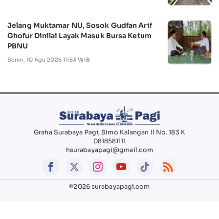
Jelang Muktamar NU, Sosok Gudfan Arif
Ghofur Dinilai Layak Masuk Bursa Ketum
PBNU
Senin, 10 Agu 2026 11:53 WIB
Graha Surabaya Pagi, Simo Kalangan II No. 183 K
0818581111
hsurabayapagi@gmail.com
©2026 surabayapagi.com