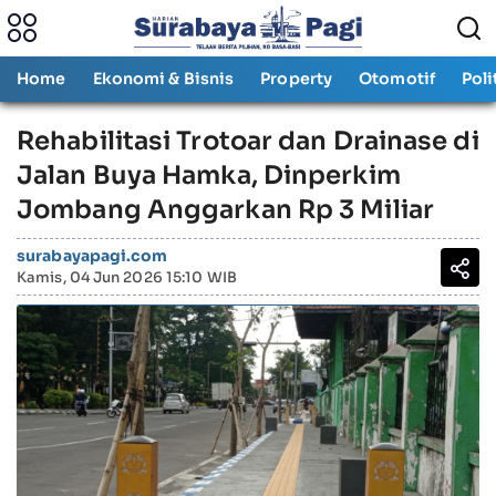
Home
Ekonomi & Bisnis
Property
Otomotif
Poli
Rehabilitasi Trotoar dan Drainase di
Jalan Buya Hamka, Dinperkim
Jombang Anggarkan Rp 3 Miliar
surabayapagi.com
Kamis, 04 Jun 2026 15:10 WIB