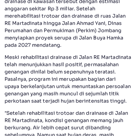
drainase di kawasan tersebut dengan estimasi
anggaran sekitar Rp 3 miliar. Setelah
merehabilitasi trotoar dan drainase di ruas Jalan
RE Martadinata hingga Jalan Ahmad Yani, Dinas
Perumahan dan Permukiman (Perkim) Jombang
menyiapkan proyek serupa di Jalan Buya Hamka
pada 2027 mendatang.
Meski rehabilitasi drainase di Jalan RE Martadinata
telah menunjukkan hasil positif, permasalahan
genangan dinilai belum sepenuhnya teratasi.
Pasalnya, program ini merupakan bagian dari
upaya berkelanjutan untuk menuntaskan persoalan
genangan yang masih muncul di sejumlah titik
perkotaan saat terjadi hujan berintensitas tinggi.
"Setelah rehabilitasi trotoar dan drainase di Jalan
RE Martadinata, kondisi genangan memang jauh
berkurang. Air lebih cepat surut dibanding
sebelumnya. Namun saat hujan deras, masih