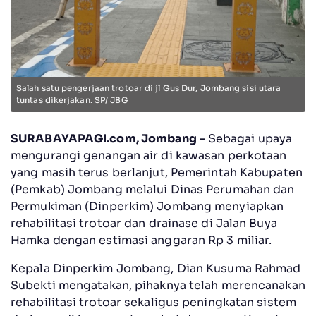
Salah satu pengerjaan trotoar di jl Gus Dur, Jombang sisi utara
tuntas dikerjakan. SP/ JBG
SURABAYAPAGI.com, Jombang -
Sebagai upaya
mengurangi genangan air di kawasan perkotaan
yang masih terus berlanjut, Pemerintah Kabupaten
(Pemkab) Jombang melalui Dinas Perumahan dan
Permukiman (Dinperkim) Jombang menyiapkan
rehabilitasi trotoar dan drainase di Jalan Buya
Hamka dengan estimasi anggaran Rp 3 miliar.
Kepala Dinperkim Jombang, Dian Kusuma Rahmad
Subekti mengatakan, pihaknya telah merencanakan
rehabilitasi trotoar sekaligus peningkatan sistem