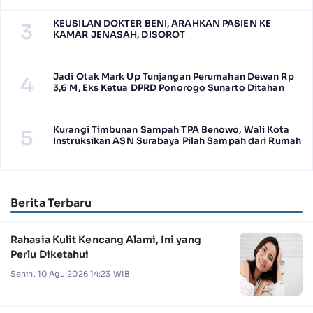
KEUSILAN DOKTER BENI, ARAHKAN PASIEN KE
3
KAMAR JENASAH, DISOROT
Jadi Otak Mark Up Tunjangan Perumahan Dewan Rp
4
3,6 M, Eks Ketua DPRD Ponorogo Sunarto Ditahan
Kurangi Timbunan Sampah TPA Benowo, Wali Kota
5
Instruksikan ASN Surabaya Pilah Sampah dari Rumah
Berita Terbaru
Rahasia Kulit Kencang Alami, Ini yang
Perlu Diketahui
Senin, 10 Agu 2026 14:23 WIB