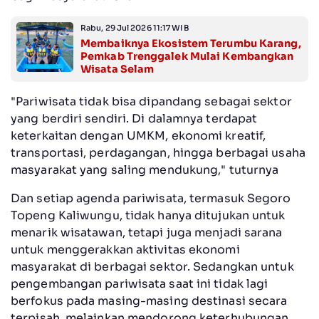
Rabu, 29 Jul 2026 11:17 WIB
Membaiknya Ekosistem Terumbu Karang,
Pemkab Trenggalek Mulai Kembangkan
Wisata Selam
"Pariwisata tidak bisa dipandang sebagai sektor
yang berdiri sendiri. Di dalamnya terdapat
keterkaitan dengan UMKM, ekonomi kreatif,
transportasi, perdagangan, hingga berbagai usaha
masyarakat yang saling mendukung," tuturnya
Dan setiap agenda pariwisata, termasuk Segoro
Topeng Kaliwungu, tidak hanya ditujukan untuk
menarik wisatawan, tetapi juga menjadi sarana
untuk menggerakkan aktivitas ekonomi
masyarakat di berbagai sektor. Sedangkan untuk
pengembangan pariwisata saat ini tidak lagi
berfokus pada masing-masing destinasi secara
terpisah, melainkan mendorong keterhubungan