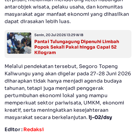
antarobjek wisata, pelaku usaha, dan komunitas
masyarakat agar manfaat ekonomi yang dihasilkan
dapat dirasakan lebih luas.
Senin, 20 Jul 2026 13:29 WIB
Pantai Tulungagung Dipenuhi Limbah
Popok Sekali Pakai hingga Capai 52
Kilogram
Melalui pendekatan tersebut, Segoro Topeng
Kaliwungu yang akan digelar pada 27-28 Juni 2026
diharapkan tidak hanya menjadi agenda budaya
tahunan, tetapi juga menjadi penggerak
pertumbuhan ekonomi lokal yang mampu
memperkuat sektor pariwisata, UMKM, ekonomi
kreatif, serta meningkatkan kesejahteraan
masyarakat secara berkelanjutan.
lj-02/dsy
Editor :
Redaksi