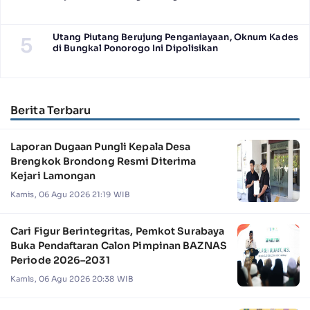
Utang Piutang Berujung Penganiayaan, Oknum Kades
5
di Bungkal Ponorogo Ini Dipolisikan
Berita Terbaru
Laporan Dugaan Pungli Kepala Desa
Brengkok Brondong Resmi Diterima
Kejari Lamongan
Kamis, 06 Agu 2026 21:19 WIB
Cari Figur Berintegritas, Pemkot Surabaya
Buka Pendaftaran Calon Pimpinan BAZNAS
Periode 2026–2031
Kamis, 06 Agu 2026 20:38 WIB