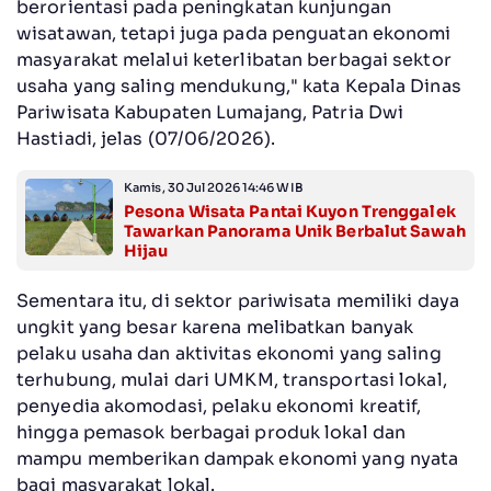
berorientasi pada peningkatan kunjungan
wisatawan, tetapi juga pada penguatan ekonomi
masyarakat melalui keterlibatan berbagai sektor
usaha yang saling mendukung," kata Kepala Dinas
Pariwisata Kabupaten Lumajang, Patria Dwi
Hastiadi, jelas (07/06/2026).
Kamis, 30 Jul 2026 14:46 WIB
Pesona Wisata Pantai Kuyon Trenggalek
Tawarkan Panorama Unik Berbalut Sawah
Hijau
Sementara itu, di sektor pariwisata memiliki daya
ungkit yang besar karena melibatkan banyak
pelaku usaha dan aktivitas ekonomi yang saling
terhubung, mulai dari UMKM, transportasi lokal,
penyedia akomodasi, pelaku ekonomi kreatif,
hingga pemasok berbagai produk lokal dan
mampu memberikan dampak ekonomi yang nyata
bagi masyarakat lokal.