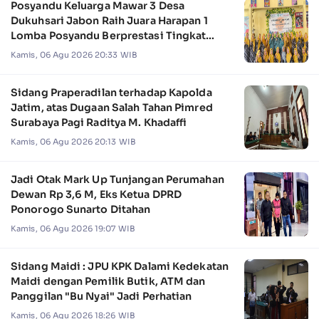
Posyandu Keluarga Mawar 3 Desa
Dukuhsari Jabon Raih Juara Harapan 1
Lomba Posyandu Berprestasi Tingkat
Jawa Timur 2026
Kamis, 06 Agu 2026 20:33 WIB
Sidang Praperadilan terhadap Kapolda
Jatim, atas Dugaan Salah Tahan Pimred
Surabaya Pagi Raditya M. Khadaffi
Kamis, 06 Agu 2026 20:13 WIB
Jadi Otak Mark Up Tunjangan Perumahan
Dewan Rp 3,6 M, Eks Ketua DPRD
Ponorogo Sunarto Ditahan
Kamis, 06 Agu 2026 19:07 WIB
Sidang Maidi : JPU KPK Dalami Kedekatan
Maidi dengan Pemilik Butik, ATM dan
Panggilan "Bu Nyai" Jadi Perhatian
Kamis, 06 Agu 2026 18:26 WIB