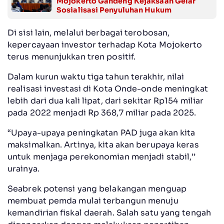
Mojokerto Gandeng Kejaksaan Gelar
Sosialisasi Penyuluhan Hukum
Di sisi lain, melalui berbagai terobosan,
kepercayaan investor terhadap Kota Mojokerto
terus menunjukkan tren positif.
Dalam kurun waktu tiga tahun terakhir, nilai
realisasi investasi di Kota Onde-onde meningkat
lebih dari dua kali lipat, dari sekitar Rp154 miliar
pada 2022 menjadi Rp 368,7 miliar pada 2025.
“Upaya-upaya peningkatan PAD juga akan kita
maksimalkan. Artinya, kita akan berupaya keras
untuk menjaga perekonomian menjadi stabil,’’
urainya.
Seabrek potensi yang belakangan menguap
membuat pemda mulai terbangun menuju
kemandirian fiskal daerah. Salah satu yang tengah