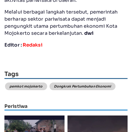
aktivitas pariwisata di daerah.
Melalui berbagai langkah tersebut, pemerintah
berharap sektor pariwisata dapat menjadi
pengungkit utama pertumbuhan ekonomi Kota
Mojokerto secara berkelanjutan.
dwi
Editor :
Redaksi
Tags
pemkot mojokerto
Dongkrak Pertumbuhan Ekonomi
Peristiwa