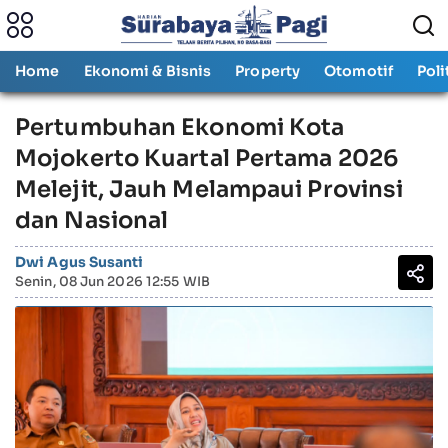
Home
Ekonomi & Bisnis
Property
Otomotif
Poli
Pertumbuhan Ekonomi Kota
Mojokerto Kuartal Pertama 2026
Melejit, Jauh Melampaui Provinsi
dan Nasional
Dwi Agus Susanti
Senin, 08 Jun 2026 12:55 WIB