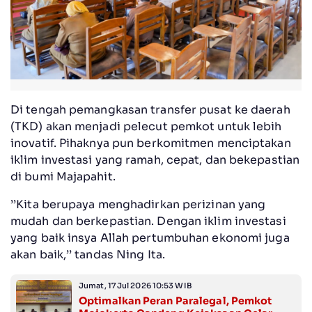
Di tengah pemangkasan transfer pusat ke daerah
(TKD) akan menjadi pelecut pemkot untuk lebih
inovatif. Pihaknya pun berkomitmen menciptakan
iklim investasi yang ramah, cepat, dan bekepastian
di bumi Majapahit.
’’Kita berupaya menghadirkan perizinan yang
mudah dan berkepastian. Dengan iklim investasi
yang baik insya Allah pertumbuhan ekonomi juga
akan baik,’’ tandas Ning Ita.
Jumat, 17 Jul 2026 10:53 WIB
Optimalkan Peran Paralegal, Pemkot