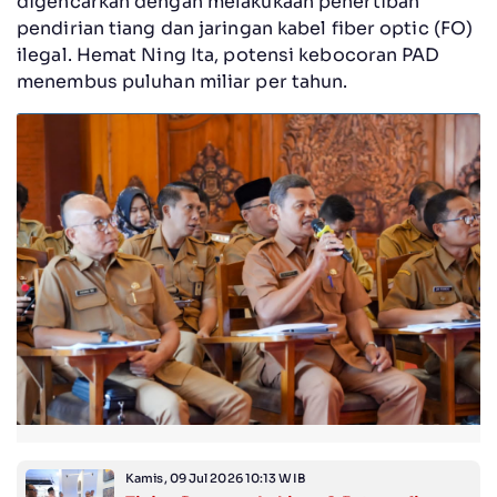
digencarkan dengan melakukaan penertiban
pendirian tiang dan jaringan kabel fiber optic (FO)
ilegal. Hemat Ning Ita, potensi kebocoran PAD
menembus puluhan miliar per tahun.
Kamis, 09 Jul 2026 10:13 WIB