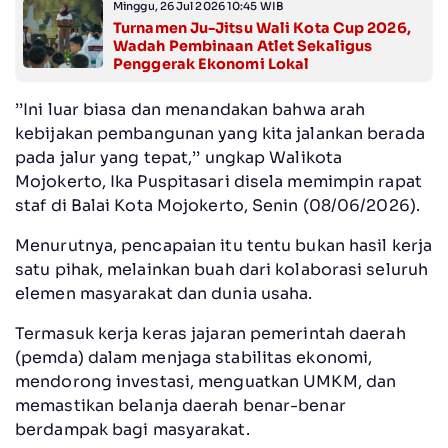
Minggu, 26 Jul 2026 10:45 WIB
Turnamen Ju-Jitsu Wali Kota Cup 2026,
Wadah Pembinaan Atlet Sekaligus
Penggerak Ekonomi Lokal
’’Ini luar biasa dan menandakan bahwa arah
kebijakan pembangunan yang kita jalankan berada
pada jalur yang tepat,’’ ungkap Walikota
Mojokerto, Ika Puspitasari disela memimpin rapat
staf di Balai Kota Mojokerto, Senin (08/06/2026).
Menurutnya, pencapaian itu tentu bukan hasil kerja
satu pihak, melainkan buah dari kolaborasi seluruh
elemen masyarakat dan dunia usaha.
Termasuk kerja keras jajaran pemerintah daerah
(pemda) dalam menjaga stabilitas ekonomi,
mendorong investasi, menguatkan UMKM, dan
memastikan belanja daerah benar-benar
berdampak bagi masyarakat.