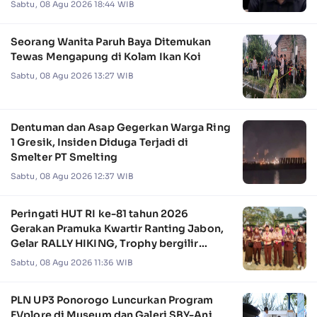
Sabtu, 08 Agu 2026 18:44 WIB
Seorang Wanita Paruh Baya Ditemukan
Tewas Mengapung di Kolam Ikan Koi
Sabtu, 08 Agu 2026 13:27 WIB
Dentuman dan Asap Gegerkan Warga Ring
1 Gresik, Insiden Diduga Terjadi di
Smelter PT Smelting
Sabtu, 08 Agu 2026 12:37 WIB
Peringati HUT RI ke-81 tahun 2026
Gerakan Pramuka Kwartir Ranting Jabon,
Gelar RALLY HIKING, Trophy bergilir
Camat Jabon
Sabtu, 08 Agu 2026 11:36 WIB
PLN UP3 Ponorogo Luncurkan Program
EVplore di Museum dan Galeri SBY-Ani