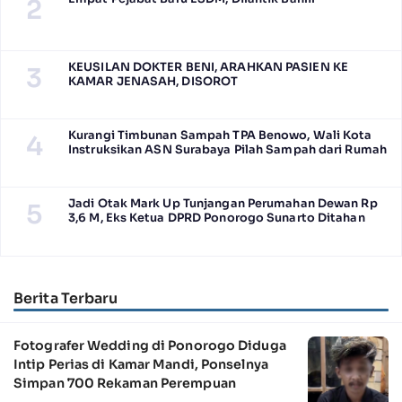
2
KEUSILAN DOKTER BENI, ARAHKAN PASIEN KE
3
KAMAR JENASAH, DISOROT
Kurangi Timbunan Sampah TPA Benowo, Wali Kota
4
Instruksikan ASN Surabaya Pilah Sampah dari Rumah
Jadi Otak Mark Up Tunjangan Perumahan Dewan Rp
5
3,6 M, Eks Ketua DPRD Ponorogo Sunarto Ditahan
Berita Terbaru
Fotografer Wedding di Ponorogo Diduga
Intip Perias di Kamar Mandi, Ponselnya
Simpan 700 Rekaman Perempuan