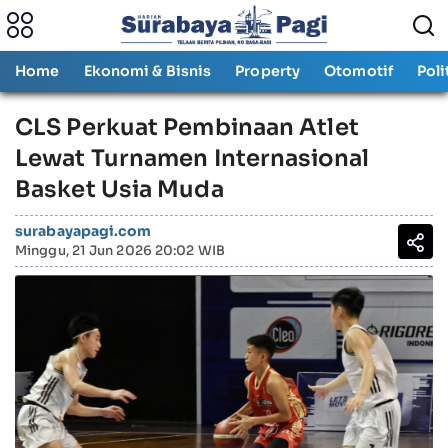
Home
Ekonomi & Bisnis
Property
Otomotif
Poli
CLS Perkuat Pembinaan Atlet
Lewat Turnamen Internasional
Basket Usia Muda
surabayapagi.com
Minggu, 21 Jun 2026 20:02 WIB