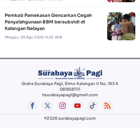
Pemkab Pamekasan Gencarkan Cegah
Penyalahgunaan BBM bersubsidi di
Kalangan Nelayan
Minggu, 09 Agu 2026 14:32 WIB
Graha Surabaya Pagi, Simo Kalangan II No. 183 K
0818581111
hsurabayapagi@gmail.com
©2026 surabayapagi.com