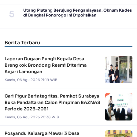
Utang Piutang Berujung Penganiayaan, Oknum Kades
5
di Bungkal Ponorogo Ini Dipolisikan
Berita Terbaru
Laporan Dugaan Pungli Kepala Desa
Brengkok Brondong Resmi Diterima
Kejari Lamongan
Kamis, 06 Agu 2026 21:19 WIB
Cari Figur Berintegritas, Pemkot Surabaya
Buka Pendaftaran Calon Pimpinan BAZNAS
Periode 2026–2031
Kamis, 06 Agu 2026 20:38 WIB
Posyandu Keluarga Mawar 3 Desa