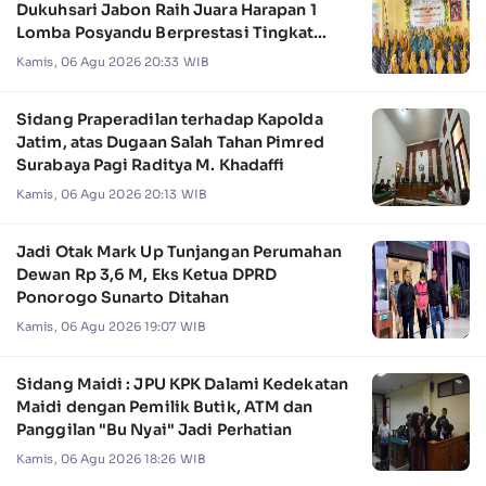
Dukuhsari Jabon Raih Juara Harapan 1
Lomba Posyandu Berprestasi Tingkat
Jawa Timur 2026
Kamis, 06 Agu 2026 20:33 WIB
Sidang Praperadilan terhadap Kapolda
Jatim, atas Dugaan Salah Tahan Pimred
Surabaya Pagi Raditya M. Khadaffi
Kamis, 06 Agu 2026 20:13 WIB
Jadi Otak Mark Up Tunjangan Perumahan
Dewan Rp 3,6 M, Eks Ketua DPRD
Ponorogo Sunarto Ditahan
Kamis, 06 Agu 2026 19:07 WIB
Sidang Maidi : JPU KPK Dalami Kedekatan
Maidi dengan Pemilik Butik, ATM dan
Panggilan "Bu Nyai" Jadi Perhatian
Kamis, 06 Agu 2026 18:26 WIB