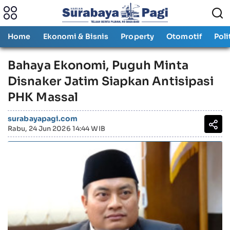
Home
Ekonomi & Bisnis
Property
Otomotif
Poli
Bahaya Ekonomi, Puguh Minta
Disnaker Jatim Siapkan Antisipasi
PHK Massal
surabayapagi.com
Rabu, 24 Jun 2026 14:44 WIB