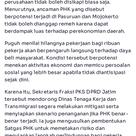
perusahaan tidak boleh disikapi biasa saja.
Menurutnya, ancaman PHK yang disebut
berpotensi terjadi di Pasuruan dan Mojokerto
tidak boleh dianggap remeh karena dapat
berdampak luas terhadap perekonomian daerah.
Puguh menilai hilangnya pekerjaan bagi ribuan
pekerja akan berpengaruh langsung terhadap daya
beli masyarakat. Kondisi tersebut berpotensi
menekan aktivitas ekonomi dan memicu persoalan
sosial yang lebih besar apabila tidak diantisipasi
sejak dini.
Karena itu, Sekretaris Fraksi PKS DPRD Jatim
tersebut mendorong Dinas Tenaga Kerja dan
Transmigrasi segera melakukan mitigasi serta
menyiapkan skenario penanganan jika PHK benar-
benar terjadi. Ia juga mengusulkan pembentukan
Satgas PHK untuk memetakan risiko dan
menyiapkan langkah perlindungan bagi pekerja