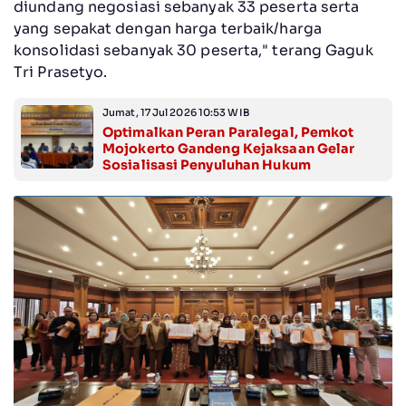
diundang negosiasi sebanyak 33 peserta serta
yang sepakat dengan harga terbaik/harga
konsolidasi sebanyak 30 peserta," terang Gaguk
Tri Prasetyo.
Jumat, 17 Jul 2026 10:53 WIB
Optimalkan Peran Paralegal, Pemkot
Mojokerto Gandeng Kejaksaan Gelar
Sosialisasi Penyuluhan Hukum