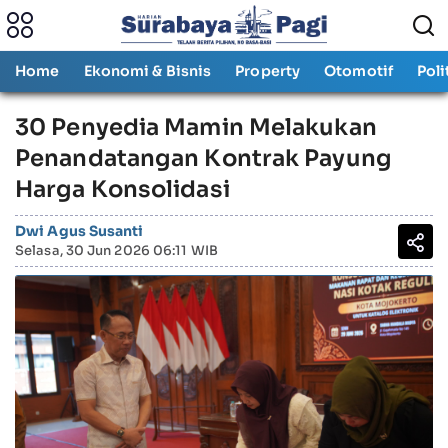
Home
Ekonomi & Bisnis
Property
Otomotif
Poli
30 Penyedia Mamin Melakukan
Penandatangan Kontrak Payung
Harga Konsolidasi
Dwi Agus Susanti
Selasa, 30 Jun 2026 06:11 WIB