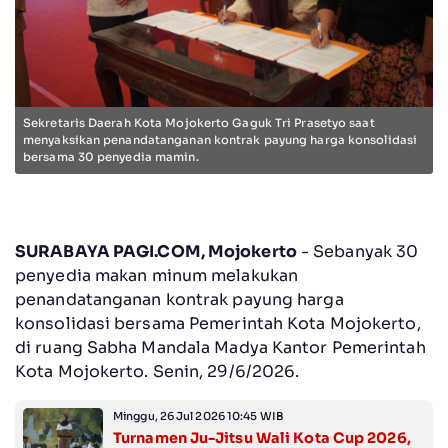
Sekretaris Daerah Kota Mojokerto Gaguk Tri Prasetyo saat
menyaksikan penandatanganan kontrak payung harga konsolidasi
bersama 30 penyedia mamin.
SURABAYA PAGI.COM, Mojokerto
- Sebanyak 30
penyedia makan minum melakukan
penandatanganan kontrak payung harga
konsolidasi bersama Pemerintah Kota Mojokerto,
di ruang Sabha Mandala Madya Kantor Pemerintah
Kota Mojokerto. Senin, 29/6/2026.
Minggu, 26 Jul 2026 10:45 WIB
Turnamen Ju-Jitsu Wali Kota Cup 2026,