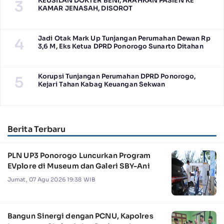
KEUSILAN DOKTER BENI, ARAHKAN PASIEN KE
3
KAMAR JENASAH, DISOROT
Jadi Otak Mark Up Tunjangan Perumahan Dewan Rp
4
3,6 M, Eks Ketua DPRD Ponorogo Sunarto Ditahan
Korupsi Tunjangan Perumahan DPRD Ponorogo,
5
Kejari Tahan Kabag Keuangan Sekwan
Berita Terbaru
PLN UP3 Ponorogo Luncurkan Program
EVplore di Museum dan Galeri SBY-Ani
Jumat, 07 Agu 2026 19:38 WIB
Bangun Sinergi dengan PCNU, Kapolres