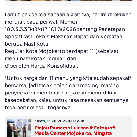
Lanjut pak sekda sapaan akrabnya, hal ini dilakukan
merujuk pada perwali Nomor :
100.3.3.3/148/417.101.3/2026 tentang Penetapan
Spesifikasi Teknis Makanan Rapat dan Kegiatan
berupa Nasi Kota
Reguler Kota Mojokerto terdapat 11 (sebelas)
menu nasi kotak regular, dan
diperoleh Harga Konsolidasi.
"Untuk harga dan 11 menu yang kita sudah sepakati
bersama, jadi tidak boleh dari masing-masing
penyedia ini membuat harga dan menu diluar
kesepakatan, kalau untuk rasa mesakan semuanya
bisa berinovasi," tegasnya.
Kamis, 09 Jul 2026 10:13 WIB
Tinjau Pameran Lukisan & Fotografi
Media Center Mojokerto, Ning Ita