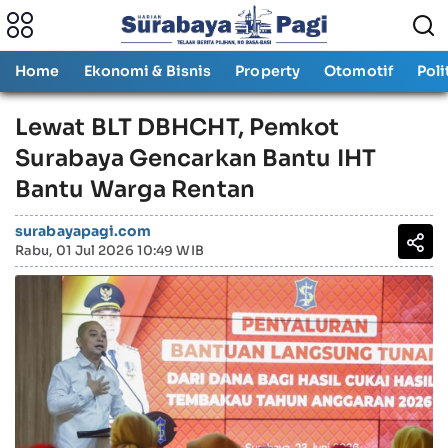
Home
Ekonomi & Bisnis
Property
Otomotif
Poli
Lewat BLT DBHCHT, Pemkot
Surabaya Gencarkan Bantu IHT
Bantu Warga Rentan
surabayapagi.com
Rabu, 01 Jul 2026 10:49 WIB