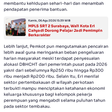
membantu kehidupan sehari-hari dan menambah
pendapatan penerima bantuan.
Kamis, 06 Agu 2026 15:39 WIB
MPLS SRT 2 Surabaya, Wali Kota Eri
Cahyadi Dorong Pelajar Jadi Pemimpin
Berkarakter
Lebih lanjut, Pemkot pun mengutamakan pencairan
lebih awal guna meringankan beban pengeluaran
harian masyarakat meski terdapat penyesuaian
alokasi DBHCHT dari pemerintah pusat pada 2026
yakni dari sebelumnya Rp250 ribu hingga Rp300
ribu menjadi Rp200 ribu. Selain itu, Eri menilai
sektor pertembakauan di wilayah perkotaan
terbukti mampu menciptakan ketahanan ekonomi
keluarga khususnya bagi kelompok pekerja
perempuan yang mengabdi selama puluhan tahun
pada sektor tembakau.