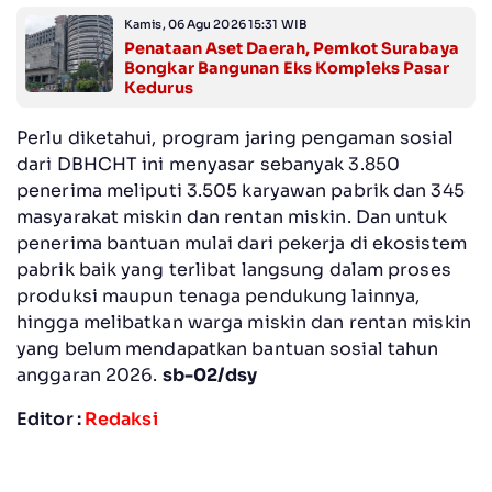
Kamis, 06 Agu 2026 15:31 WIB
Penataan Aset Daerah, Pemkot Surabaya
Bongkar Bangunan Eks Kompleks Pasar
Kedurus
Perlu diketahui, program jaring pengaman sosial
dari DBHCHT ini menyasar sebanyak 3.850
penerima meliputi 3.505 karyawan pabrik dan 345
masyarakat miskin dan rentan miskin. Dan untuk
penerima bantuan mulai dari pekerja di ekosistem
pabrik baik yang terlibat langsung dalam proses
produksi maupun tenaga pendukung lainnya,
hingga melibatkan warga miskin dan rentan miskin
yang belum mendapatkan bantuan sosial tahun
anggaran 2026.
sb-02/dsy
Editor :
Redaksi