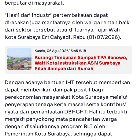
berputar di masyarakat.
"Hasil dari industri pertembakauan dapat
dirasakan juga manfaatnya oleh warga rentan baik
dari sektor tersebut atau di luarnya," ujar Wali
Kota Surabaya Eri Cahyadi, Rabu (01/07/2026).
Kamis, 06 Agu 2026 15:45 WIB
Kurangi Timbunan Sampah TPA Benowo,
Wali Kota Instruksikan ASN Surabaya
Pilah Sampah dari Rumah
Dengan adanya bantuan IHT tersebut memberikan
dapat memberikan dampak positif bagi
perekonomian masyarakat Kota Surabaya melalui
penyerapan tenaga kerja massal serta kontribusi
nyata dari pemanfaatan DBHCHT. Hal itu terbukti
menjadi penyokong mata pencaharian warga
dengan disalurkannya program BLT oleh
Pemerintah Kota Surabaya, sehingga dapat