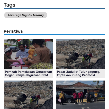
Tags
Leverage Crypto Trading
Peristiwa
Pemkab Pamekasan Gencarkan
Pasar Jadul di Tulungagung,
Cegah Penyalahgunaan BBM
Ciptakan Ruang Promosi
bersubsidi di Kalangan
Ratusan UMKM lokal
Nelayan