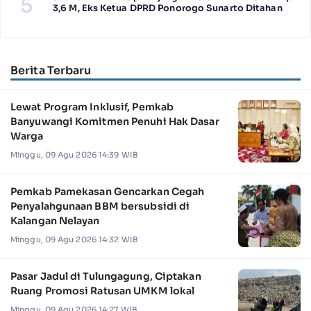
5
3,6 M, Eks Ketua DPRD Ponorogo Sunarto Ditahan
Berita Terbaru
Lewat Program Inklusif, Pemkab
Banyuwangi Komitmen Penuhi Hak Dasar
Warga
Minggu, 09 Agu 2026 14:39 WIB
Pemkab Pamekasan Gencarkan Cegah
Penyalahgunaan BBM bersubsidi di
Kalangan Nelayan
Minggu, 09 Agu 2026 14:32 WIB
Pasar Jadul di Tulungagung, Ciptakan
Ruang Promosi Ratusan UMKM lokal
Minggu, 09 Agu 2026 14:27 WIB