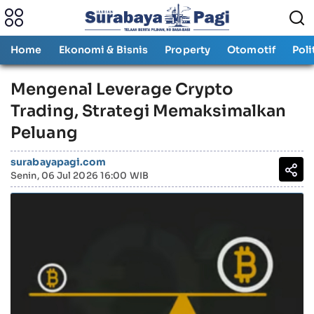
Home
Ekonomi & Bisnis
Property
Otomotif
Poli
Mengenal Leverage Crypto
Trading, Strategi Memaksimalkan
Peluang
surabayapagi.com
Senin, 06 Jul 2026 16:00 WIB