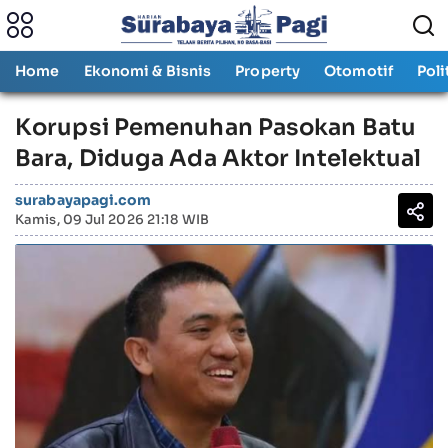
Home
Ekonomi & Bisnis
Property
Otomotif
Poli
Korupsi Pemenuhan Pasokan Batu
Bara, Diduga Ada Aktor Intelektual
surabayapagi.com
Kamis, 09 Jul 2026 21:18 WIB