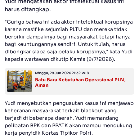
Yudi mengatakan aktor intelektual kasus ini
harus ditangkap.
"Curiga bahwa ini ada aktor intelektual korupsinya
karena masif ke sejumlah PLTU dan mereka tidak
berpikir dampaknya bagi masyarakat tetapi hanya
bagi keuntungannya sendiri. Untuk itulah, harus
dibongkar siapa saja pelaku korupsinya," kata Yudi
kepada wartawan dikutip Kamis (9/7/2026).
Minggu, 28 Jun 2026 21:32 WIB
Batu Bara Kebutuhan Operasional PLN,
Aman
Yudi menyebutkan pengusutan kasus ini menjawab
keheranan masyarakat terkait blackout yang
terjadi di beberapa daerah. Yudi memandang
pelibatan BPK dan PPATK akan mampu mendukung
kerja penyidik Kortas Tipikor Polri.