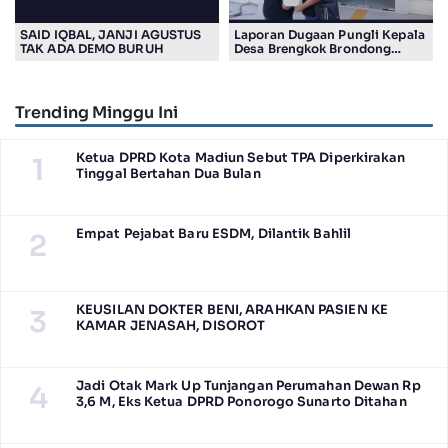
SAID IQBAL, JANJI AGUSTUS
Laporan Dugaan Pungli Kepala
TAK ADA DEMO BURUH
Desa Brengkok Brondong
Resmi Diterima Kejari
Lamongan
Trending Minggu Ini
Ketua DPRD Kota Madiun Sebut TPA Diperkirakan
1
Tinggal Bertahan Dua Bulan
Empat Pejabat Baru ESDM, Dilantik Bahlil
2
KEUSILAN DOKTER BENI, ARAHKAN PASIEN KE
3
KAMAR JENASAH, DISOROT
Jadi Otak Mark Up Tunjangan Perumahan Dewan Rp
4
3,6 M, Eks Ketua DPRD Ponorogo Sunarto Ditahan