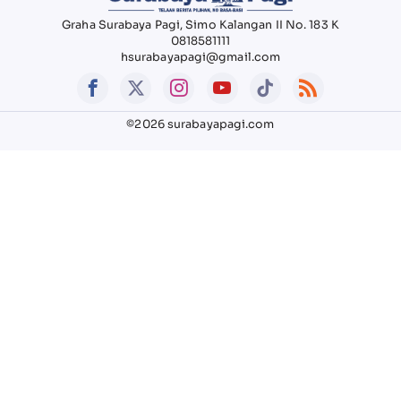
Graha Surabaya Pagi, Simo Kalangan II No. 183 K
0818581111
hsurabayapagi@gmail.com
©2026 surabayapagi.com