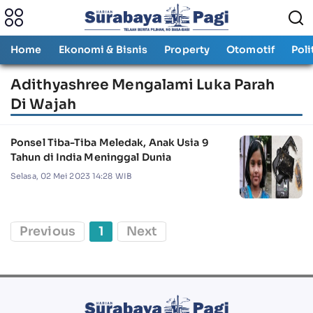
Home
Ekonomi & Bisnis
Property
Otomotif
Poli
Adithyashree Mengalami Luka Parah
Di Wajah
Ponsel Tiba-Tiba Meledak, Anak Usia 9
Tahun di India Meninggal Dunia
Selasa, 02 Mei 2023 14:28 WIB
Previous
1
Next