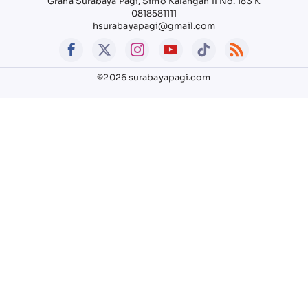
Graha Surabaya Pagi, Simo Kalangan II No. 183 K
0818581111
hsurabayapagi@gmail.com
©2026 surabayapagi.com