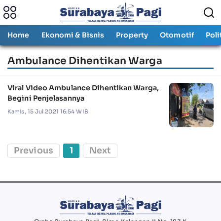
Home
Ekonomi & Bisnis
Property
Otomotif
Poli
Ambulance Dihentikan Warga
Viral Video Ambulance Dihentikan Warga,
Begini Penjelasannya
Kamis, 15 Jul 2021 16:54 WIB
Previous
1
Next