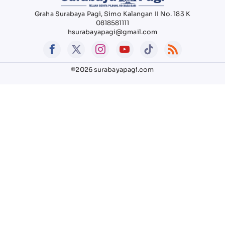
Graha Surabaya Pagi, Simo Kalangan II No. 183 K
0818581111
hsurabayapagi@gmail.com
©2026 surabayapagi.com