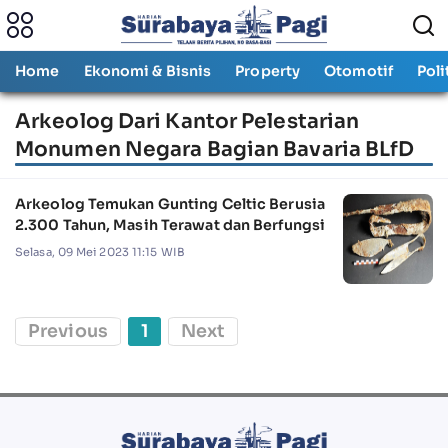
Home
Ekonomi & Bisnis
Property
Otomotif
Poli
Arkeolog Dari Kantor Pelestarian
Monumen Negara Bagian Bavaria BLfD
Arkeolog Temukan Gunting Celtic Berusia
2.300 Tahun, Masih Terawat dan Berfungsi
Selasa, 09 Mei 2023 11:15 WIB
Previous
1
Next