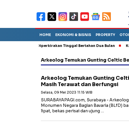
HOME
EKONOMI & BISNIS
PROPERTY
OTO
n Sebut TPA Diperkirakan Tinggal Bertahan Dua Bulan
Korupsi
Arkeolog Temukan Gunting Celtic Be
Arkeolog Temukan Gunting Celti
Masih Terawat dan Berfungsi
Selasa, 09 Mei 2023 11:15 WIB
SURABAYAPAGI.com, Surabaya - Arkeolog d
Monumen Negara Bagian Bavaria (BLfD) b
lipat, bekas perisai dan ujung …