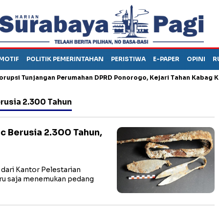
MOTIF
POLITIK PEMERINTAHAN
PERISTIWA
E-PAPER
OPINI
R
 Tunjangan Perumahan DPRD Ponorogo, Kejari Tahan Kabag Keuan
rusia 2.300 Tahun
c Berusia 2.300 Tahun,
ari Kantor Pelestarian
aru saja menemukan pedang