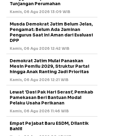
Tunjangan Perumahan
Kamis, 06 Agu 2026 13:09 WIB
Musda Demokrat Jatim Belum Jelas,
Pengamat: Belum Ada Jaminan
Pengurus Saat Ini Aman dari Evaluasi
DPP
Kamis, 06 Agu 2026 12:42 WIB
Demokrat Jatim Mulai Panaskan
Mesin Pemilu 2029, Struktur Partai
hingga Anak Ranting Jadi Prioritas
Kamis, 06 Agu 2026 12:21 WIB
Lewat ‘Dasi Pak Hari Serasi’, Pemkab
Pamekasan Beri Bantuan Modal
Pelaku Usaha Perikanan
Kamis, 06 Agu 2026 11:46 WIB
Empat Pejabat Baru ESDM, Dilantik
Bahlil