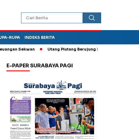
UPA-RUPA
INDEKS BERITA
gan Sekwan
Utang Piutang Berujung Penganiayaan, Oknum Kade
E-PAPER SURABAYA PAGI