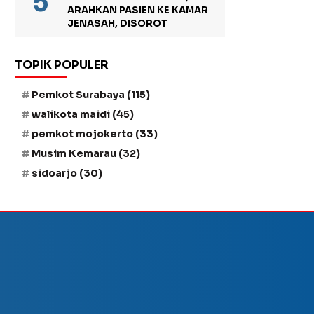
ARAHKAN PASIEN KE KAMAR
JENASAH, DISOROT
TOPIK POPULER
Pemkot Surabaya
(115)
walikota maidi
(45)
pemkot mojokerto
(33)
Musim Kemarau
(32)
sidoarjo
(30)