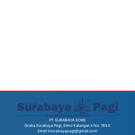
PT. SURABAYA SORE
Graha Surabaya Pagi, Simo Kalangan II No. 183 K
Email
hsurabayapagi@gmail.com